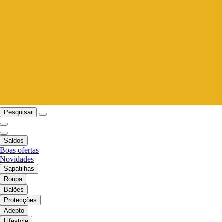
Pesquisar
Saldos
Boas ofertas
Novidades
Sapatilhas
Roupa
Balões
Protecções
Adepto
Lifestyle