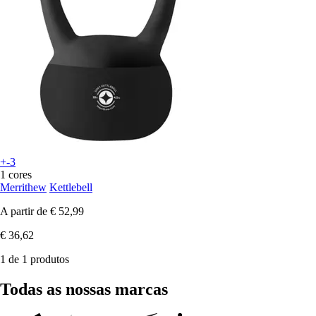
+-3
1 cores
Merrithew
Kettlebell
A partir de
€ 52,99
€ 36,62
1 de 1 produtos
Todas as nossas marcas