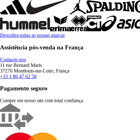
Descubra todas as nossas marcas
Assistência pós-venda na França
Contacte-nos
11 rue Bernard Maris
37270 Montlouis-sur-Loire, França
+33 1 86 47 62 58
Pagamento seguro
Compre em nosso site com total confiança