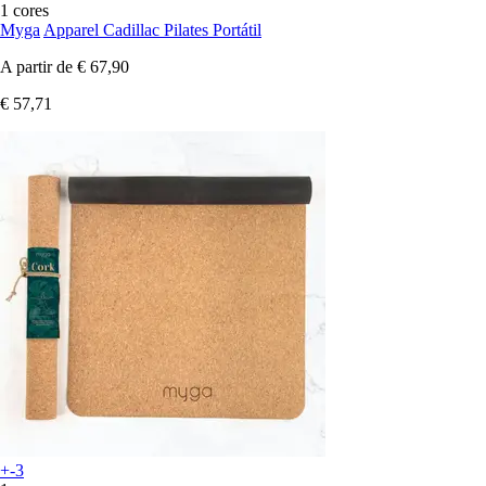
1 cores
Myga
Apparel Cadillac Pilates Portátil
A partir de
€ 67,90
€ 57,71
+-3