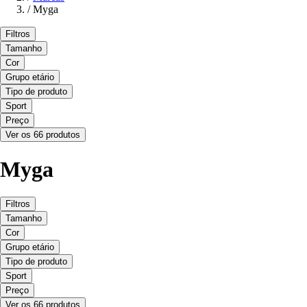
/
Myga
Filtros
Tamanho
Cor
Grupo etário
Tipo de produto
Sport
Preço
Ver os 66 produtos
Myga
Filtros
Tamanho
Cor
Grupo etário
Tipo de produto
Sport
Preço
Ver os 66 produtos