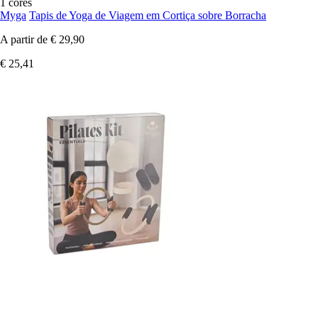
1 cores
Myga
Tapis de Yoga de Viagem em Cortiça sobre Borracha
A partir de
€ 29,90
€ 25,41