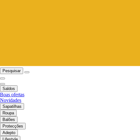
Pesquisar
Saldos
Boas ofertas
Novidades
Sapatilhas
Roupa
Balões
Protecções
Adepto
Lifestyle