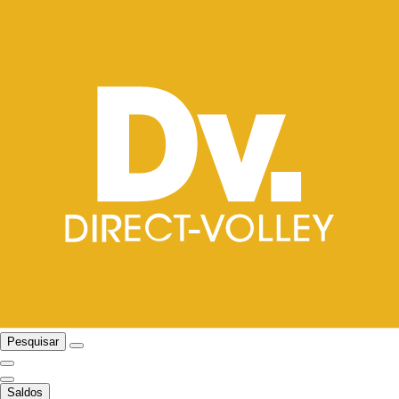
Pesquisar
Saldos