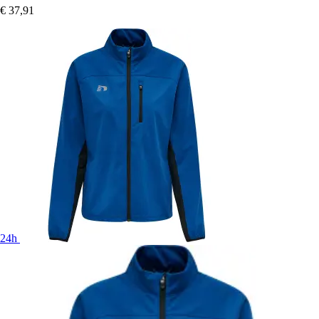
€ 37,91
24h