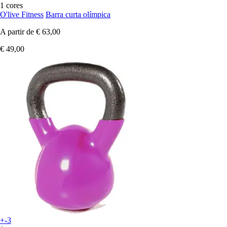
1 cores
O'live Fitness
Barra curta olímpica
A partir de
€ 63,00
€ 49,00
+-3