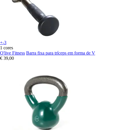
+-3
1 cores
O'live Fitness
Barra fixa para tríceps em forma de V
€ 39,00