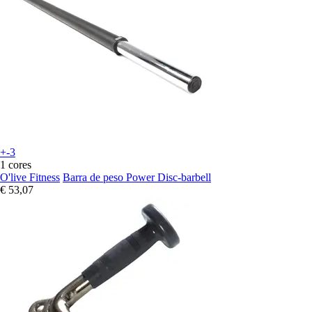
+-3
1 cores
O'live Fitness
Barra de peso Power Disc-barbell
€ 53,07