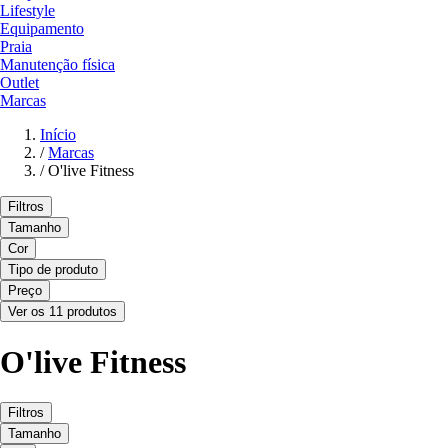
Lifestyle
Equipamento
Praia
Manutenção física
Outlet
Marcas
Início
/
Marcas
/
O'live Fitness
Filtros
Tamanho
Cor
Tipo de produto
Preço
Ver os 11 produtos
O'live Fitness
Filtros
Tamanho