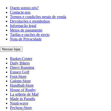
Quem somos nós?
Contacte-nos
Termos e condições gerais de venda
Devoluções e reembolsos
Informação legal
Meios de pagamento
Tarifas e opções de envio
Nota de Privacidade
Nossas lojas
Basket-Center
Daily Bikers
Direct Running
Espace Golf
Foot-Store
Galope-Store
Handball-Store
House of Rugby
La sellerie de Maé
Made in Paradis
Nauti-wave
Pecheur-Store