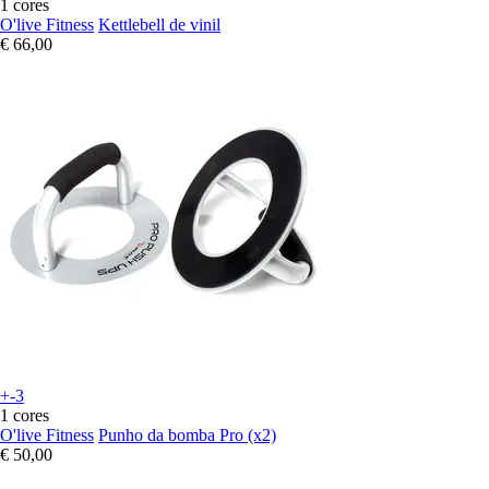
1 cores
O'live Fitness
Kettlebell de vinil
€ 66,00
+-3
1 cores
O'live Fitness
Punho da bomba Pro (x2)
€ 50,00