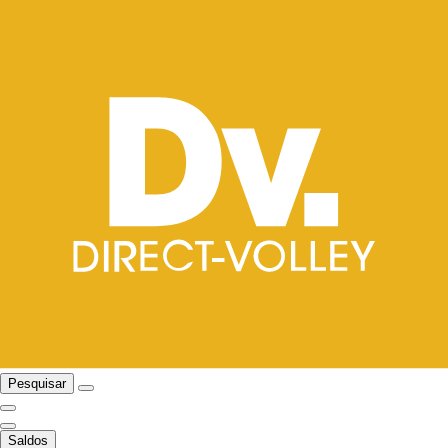
Pesquisar
Saldos