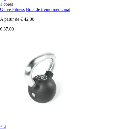
1 cores
O'live Fitness
Bola de treino medicinal
A partir de
€ 42,00
€ 37,00
+-3