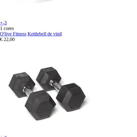
+-3
1 cores
O'live Fitness
Kettlebell de vinil
€ 22,00