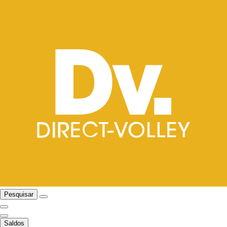
Pesquisar
Saldos