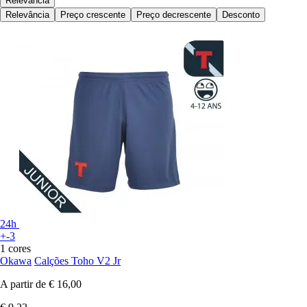
Relevância
Relevância
Preço crescente
Preço decrescente
Desconto
24h
+-3
1 cores
Okawa
Calções Toho V2 Jr
A partir de
€ 16,00