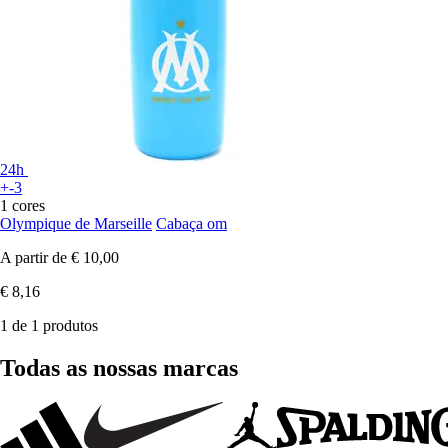
24h
+-3
1 cores
Olympique de Marseille
Cabaça om
A partir de
€ 10,00
€ 8,16
1 de 1 produtos
Todas as nossas marcas