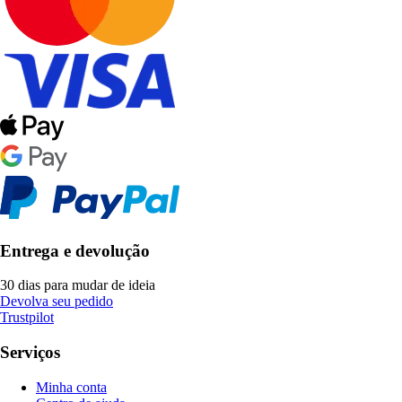
Entrega e devolução
30 dias para mudar de ideia
Devolva seu pedido
Trustpilot
Serviços
Minha conta