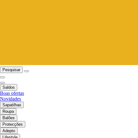
Pesquisar
Saldos
Boas ofertas
Novidades
Sapatilhas
Roupa
Balões
Protecções
Adepto
Lifestyle