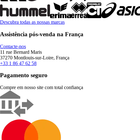
Descubra todas as nossas marcas
Assistência pós-venda na França
Contacte-nos
11 rue Bernard Maris
37270 Montlouis-sur-Loire, França
+33 1 86 47 62 58
Pagamento seguro
Compre em nosso site com total confiança