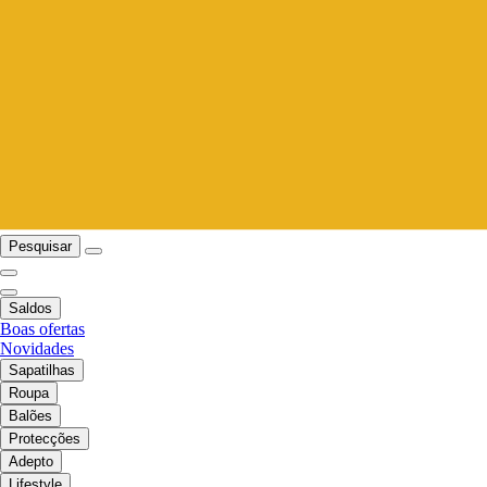
Pesquisar
Saldos
Boas ofertas
Novidades
Sapatilhas
Roupa
Balões
Protecções
Adepto
Lifestyle