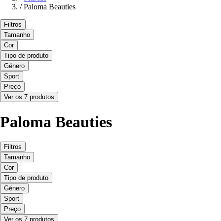
/
Paloma Beauties
Filtros
Tamanho
Cor
Tipo de produto
Género
Sport
Preço
Ver os 7 produtos
Paloma Beauties
Filtros
Tamanho
Cor
Tipo de produto
Género
Sport
Preço
Ver os 7 produtos