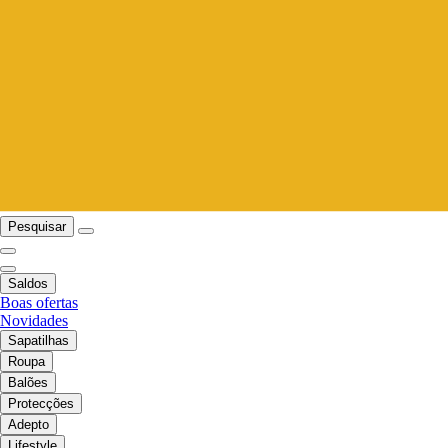
Pesquisar
Saldos
Boas ofertas
Novidades
Sapatilhas
Roupa
Balões
Protecções
Adepto
Lifestyle