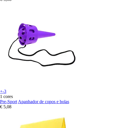
+-3
1 cores
Pre-Sport
Apanhador de copos e bolas
€ 5,08