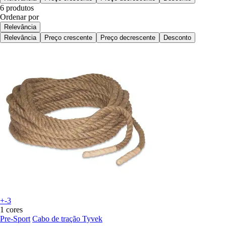
6 produtos
Ordenar por
Relevância
Relevância
Preço crescente
Preço decrescente
Desconto
+-3
1 cores
Pre-Sport
Cabo de tração Tyvek