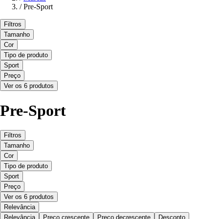
/
Pre-Sport
Filtros
Tamanho
Cor
Tipo de produto
Sport
Preço
Ver os 6 produtos
Pre-Sport
Filtros
Tamanho
Cor
Tipo de produto
Sport
Preço
Ver os 6 produtos
Relevância
Relevância
Preço crescente
Preço decrescente
Desconto