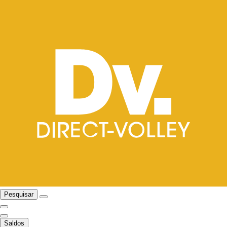
Pesquisar
Saldos