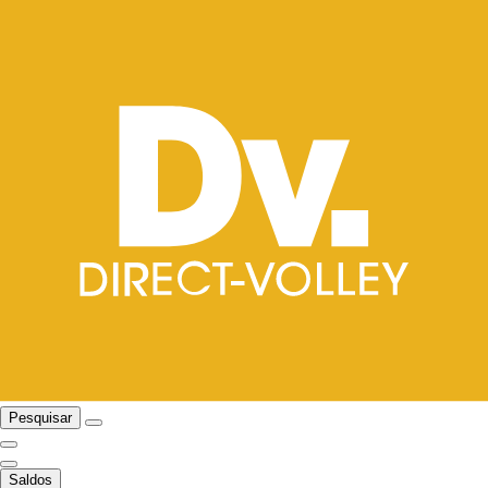
Pesquisar
Saldos