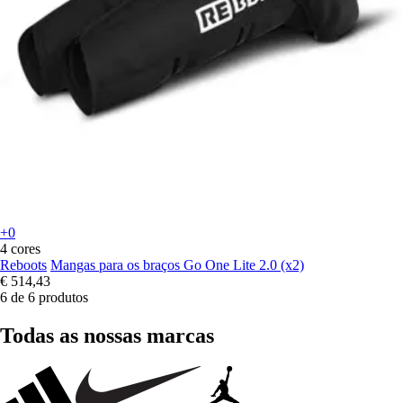
+0
4 cores
Reboots
Mangas para os braços Go One Lite 2.0 (x2)
€ 514,43
6 de 6 produtos
Todas as nossas marcas