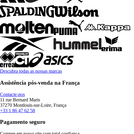
Descubra todas as nossas marcas
Assistência pós-venda na França
Contacte-nos
11 rue Bernard Maris
37270 Montlouis-sur-Loire, França
+33 1 86 47 62 58
Pagamento seguro
Compre em nosso site com total confiança