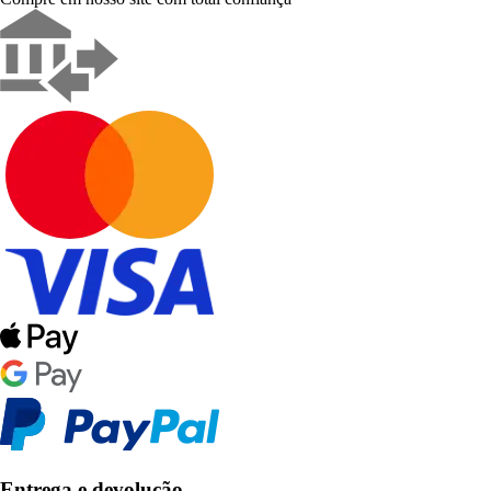
Entrega e devolução