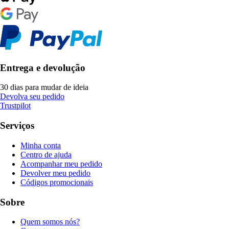
Entrega e devolução
30 dias para mudar de ideia
Devolva seu pedido
Trustpilot
Serviços
Minha conta
Centro de ajuda
Acompanhar meu pedido
Devolver meu pedido
Códigos promocionais
Sobre
Quem somos nós?