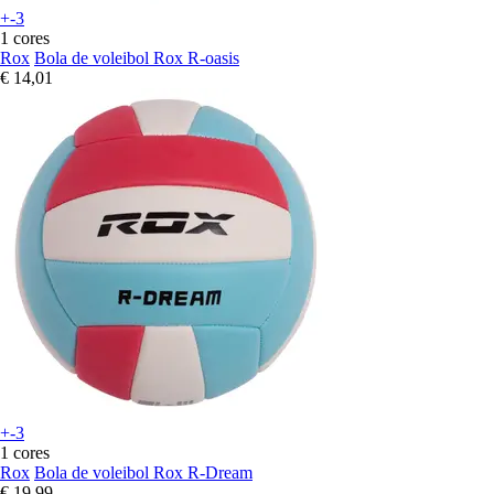
+-3
1 cores
Rox
Bola de voleibol Rox R-oasis
€ 14,01
+-3
1 cores
Rox
Bola de voleibol Rox R-Dream
€ 19,99