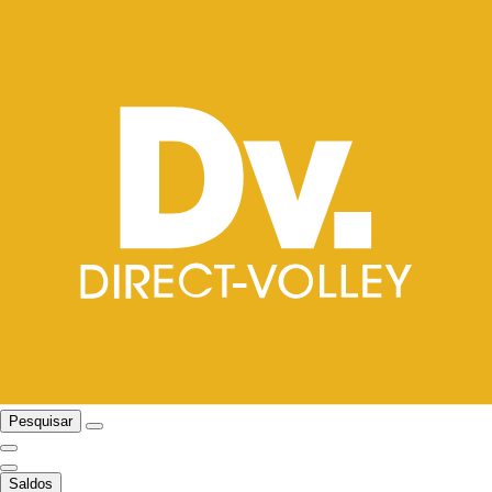
Pesquisar
Saldos