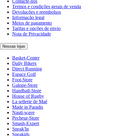
Contacte-nos
Termos e condições gerais de venda
Devoluções e reembolsos
Informação legal
Meios de pagamento
Tarifas e opções de envio
Nota de Privacidade
Nossas lojas
Basket-Center
Daily Bikers
Direct Running
Espace Golf
Foot-Store
Galope-Store
Handball-Store
House of Rugby
La sellerie de Maé
Made in Paradis
Nauti-wave
Pecheur-Store
Smash-Expert
Sneak'In
Sneakids