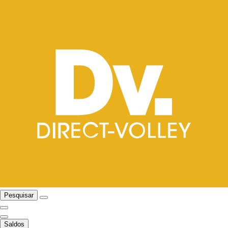
Pesquisar
Saldos