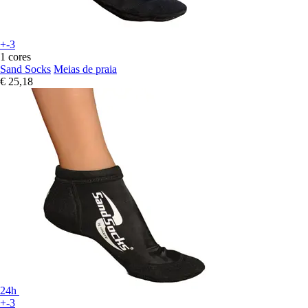
+-3
1 cores
Sand Socks
Meias de praia
€ 25,18
24h
+-3