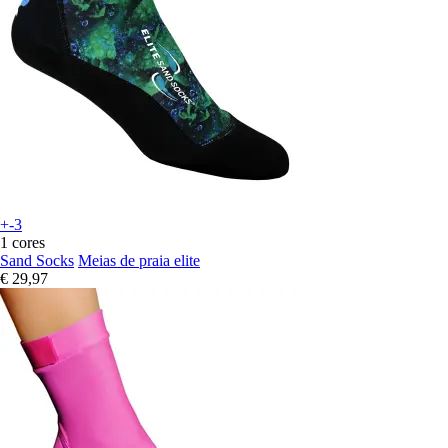
+-3
1 cores
Sand Socks
Meias de praia elite
€ 29,97