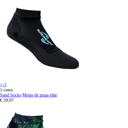
+-3
1 cores
Sand Socks
Meias de praia elite
€ 29,97