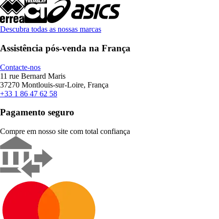
Descubra todas as nossas marcas
Assistência pós-venda na França
Contacte-nos
11 rue Bernard Maris
37270 Montlouis-sur-Loire, França
+33 1 86 47 62 58
Pagamento seguro
Compre em nosso site com total confiança