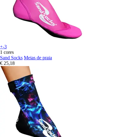
+-3
1 cores
Sand Socks
Meias de praia
€ 25,18