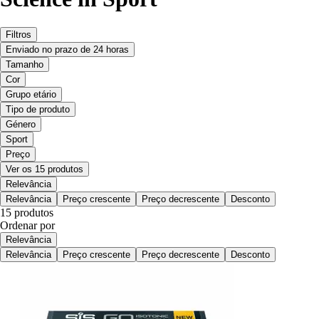
Filtros
Enviado no prazo de 24 horas
Tamanho
Cor
Grupo etário
Tipo de produto
Género
Sport
Preço
Ver os 15 produtos
Relevância
Relevância
Preço crescente
Preço decrescente
Desconto
15 produtos
Ordenar por
Relevância
Relevância
Preço crescente
Preço decrescente
Desconto