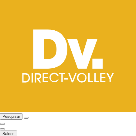
Pesquisar
Saldos