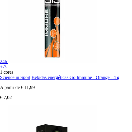
24h
+-3
1 cores
Science in Sport
Bebidas energéticas Go Immune - Orange - 4 g
A partir de
€ 11,99
€ 7,02