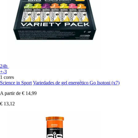
24h
+-3
1 cores
Science in Sport
Variedades de gel energético Go Isotoni (x7)
A partir de
€ 14,99
€ 13,12