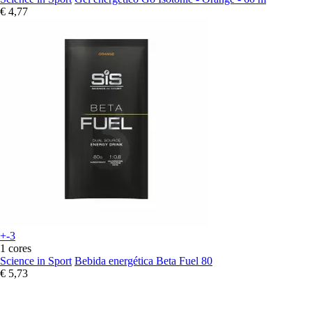
€ 4,77
+-3
1 cores
Science in Sport
Bebida energética Beta Fuel 80
€ 5,73