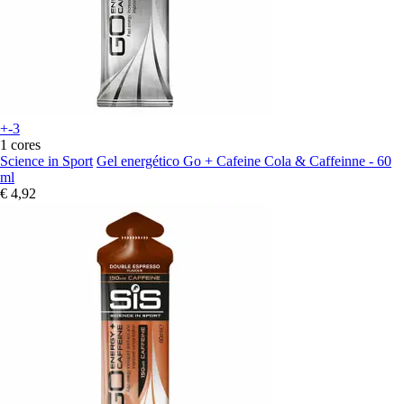
+-3
1 cores
Science in Sport
Gel energético Go + Cafeine Cola & Caffeinne - 60
ml
€ 4,92