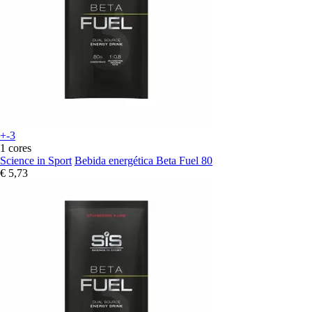
+-3
1 cores
Science in Sport
Bebida energética Beta Fuel 80
€ 5,73