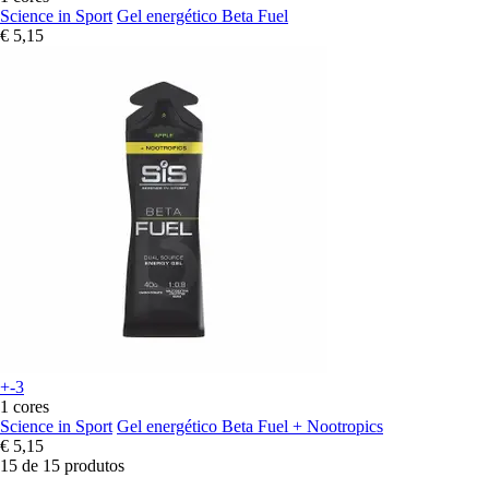
Science in Sport
Gel energético Beta Fuel
€ 5,15
+-3
1 cores
Science in Sport
Gel energético Beta Fuel + Nootropics
€ 5,15
15 de 15 produtos