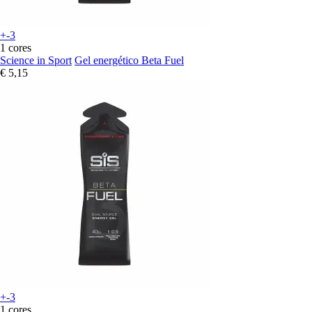
+-3
1 cores
Science in Sport
Gel energético Beta Fuel
€ 5,15
+-3
1 cores