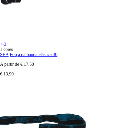
+-3
1 cores
SEA
Força da banda elástica 30
A partir de
€ 17,50
€ 13,90