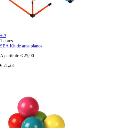
+-3
1 cores
SEA
Kit de aros planos
A partir de
€ 25,90
€ 21,28