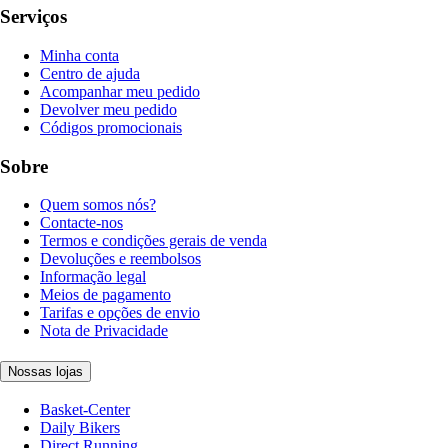
Serviços
Minha conta
Centro de ajuda
Acompanhar meu pedido
Devolver meu pedido
Códigos promocionais
Sobre
Quem somos nós?
Contacte-nos
Termos e condições gerais de venda
Devoluções e reembolsos
Informação legal
Meios de pagamento
Tarifas e opções de envio
Nota de Privacidade
Nossas lojas
Basket-Center
Daily Bikers
Direct Running