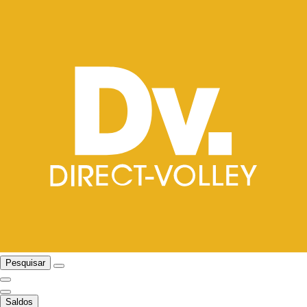
Pesquisar
Saldos