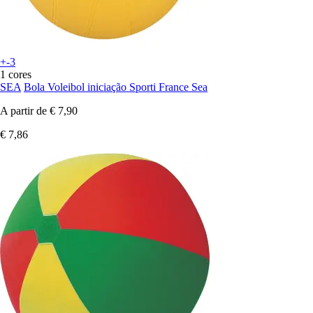
+-3
1 cores
SEA
Bola Voleibol iniciação Sporti France Sea
A partir de
€ 7,90
€ 7,86