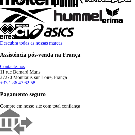
Descubra todas as nossas marcas
Assistência pós-venda na França
Contacte-nos
11 rue Bernard Maris
37270 Montlouis-sur-Loire, França
+33 1 86 47 62 58
Pagamento seguro
Compre em nosso site com total confiança