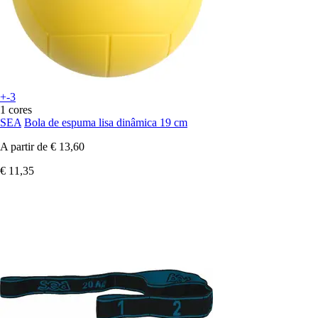
+-3
1 cores
SEA
Bola de espuma lisa dinâmica 19 cm
A partir de
€ 13,60
€ 11,35