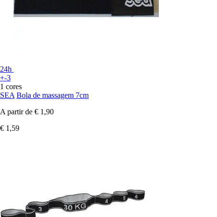
24h
+-3
1 cores
SEA
Bola de massagem 7cm
A partir de
€ 1,90
€ 1,59