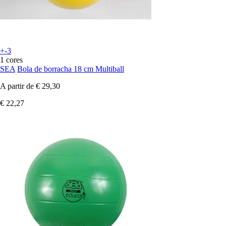
+-3
1 cores
SEA
Bola de borracha 18 cm Multiball
A partir de
€ 29,30
€ 22,27