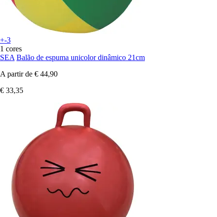
+-3
1 cores
SEA
Balão de espuma unicolor dinâmico 21cm
A partir de
€ 44,90
€ 33,35