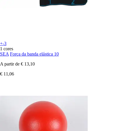
+-3
1 cores
SEA
Força da banda elástica 10
A partir de
€ 13,10
€ 11,06