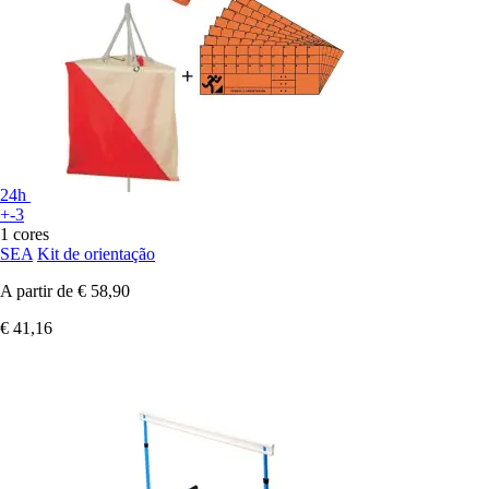
24h
+-3
1 cores
SEA
Kit de orientação
A partir de
€ 58,90
€ 41,16