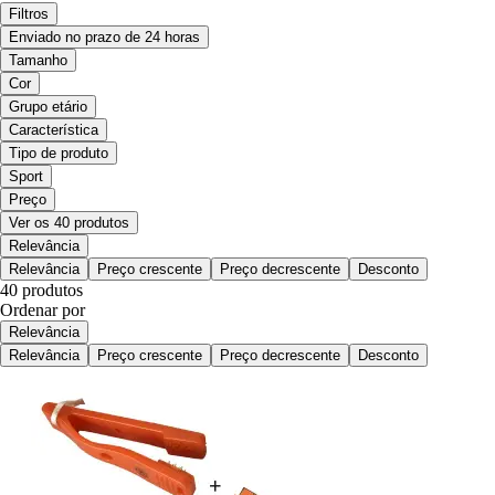
Filtros
Enviado no prazo de 24 horas
Tamanho
Cor
Grupo etário
Característica
Tipo de produto
Sport
Preço
Ver os 40 produtos
Relevância
Relevância
Preço crescente
Preço decrescente
Desconto
40 produtos
Ordenar por
Relevância
Relevância
Preço crescente
Preço decrescente
Desconto