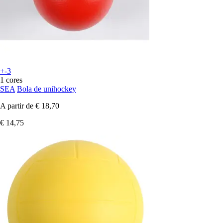
+-3
1 cores
SEA
Bola de unihockey
A partir de
€ 18,70
€ 14,75