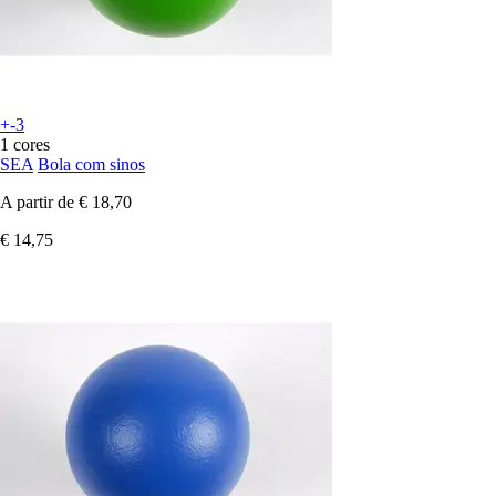
+-3
1 cores
SEA
Bola com sinos
A partir de
€ 18,70
€ 14,75