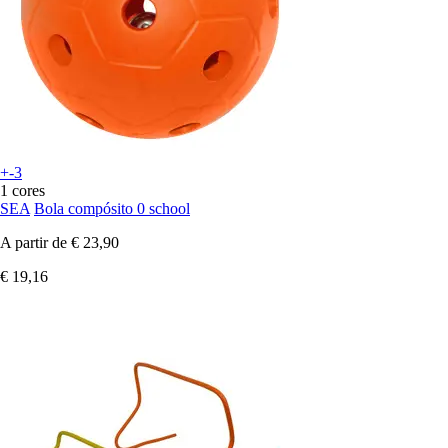
+-3
1 cores
SEA
Bola compósito 0 school
A partir de
€ 23,90
€ 19,16