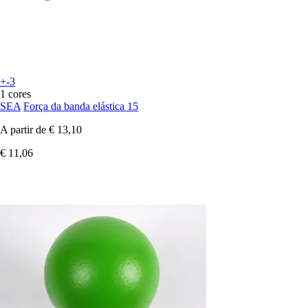
+-3
1 cores
SEA
Força da banda elástica 15
A partir de
€ 13,10
€ 11,06