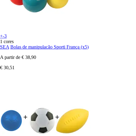
+-3
1 cores
SEA
Bolas de manipulação Sporti França (x5)
A partir de
€ 38,90
€ 30,51