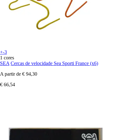
+-3
1 cores
SEA
Cercas de velocidade Sea Sporti France (x6)
A partir de
€ 94,30
€ 66,54