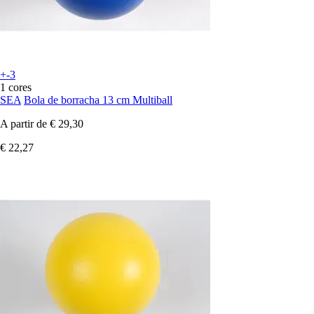
+-3
1 cores
SEA
Bola de borracha 13 cm Multiball
A partir de
€ 29,30
€ 22,27