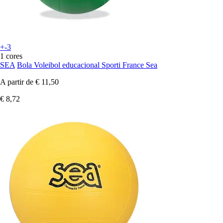
+-3
1 cores
SEA
Bola Voleibol educacional Sporti France Sea
A partir de
€ 11,50
€ 8,72