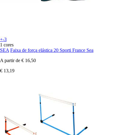
+-3
1 cores
SEA
Faixa de força elástica 20 Sporti France Sea
A partir de
€ 16,50
€ 13,19