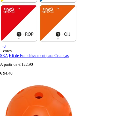
+-3
1 cores
SEA
Kit de Franchissement para Crianças
A partir de
€ 122,90
€ 94,40