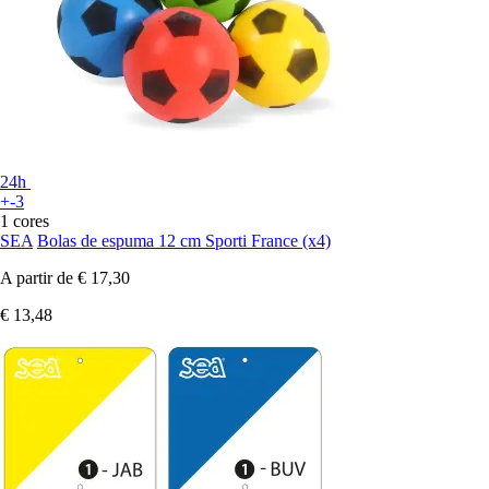
24h
+-3
1 cores
SEA
Bolas de espuma 12 cm Sporti France (x4)
A partir de
€ 17,30
€ 13,48