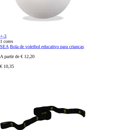
+-3
1 cores
SEA
Bola de voleibol educativo para crianças
A partir de
€ 12,20
€ 10,35