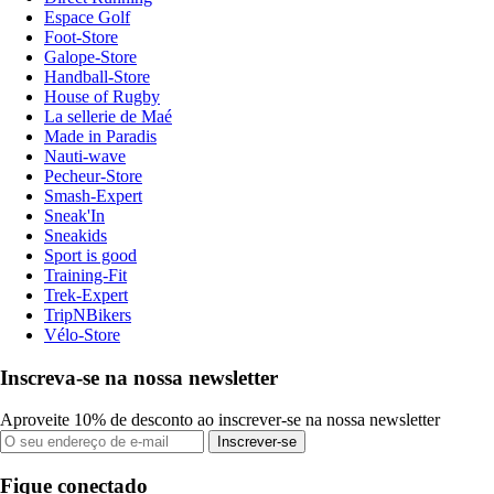
Espace Golf
Foot-Store
Galope-Store
Handball-Store
House of Rugby
La sellerie de Maé
Made in Paradis
Nauti-wave
Pecheur-Store
Smash-Expert
Sneak'In
Sneakids
Sport is good
Training-Fit
Trek-Expert
TripNBikers
Vélo-Store
Inscreva-se na nossa newsletter
Aproveite 10% de desconto ao inscrever-se na nossa newsletter
Inscrever-se
Fique conectado