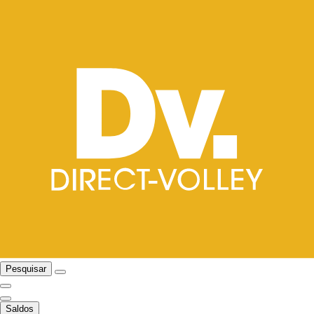
Pesquisar
Saldos