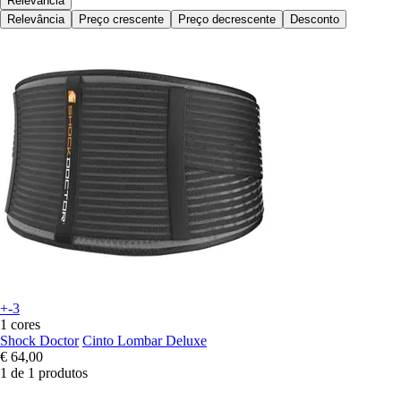
Relevância
Relevância
Preço crescente
Preço decrescente
Desconto
+-3
1 cores
Shock Doctor
Cinto Lombar Deluxe
€ 64,00
1 de 1 produtos