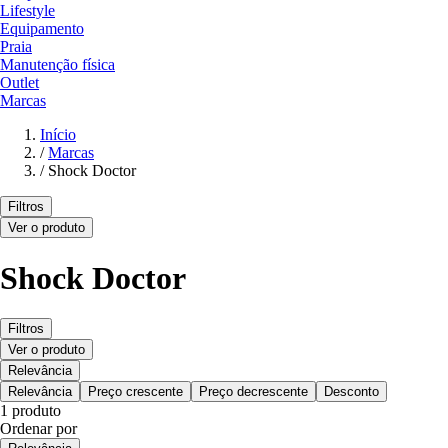
Lifestyle
Equipamento
Praia
Manutenção física
Outlet
Marcas
Início
/
Marcas
/
Shock Doctor
Filtros
Ver o produto
Shock Doctor
Filtros
Ver o produto
Relevância
Relevância
Preço crescente
Preço decrescente
Desconto
1 produto
Ordenar por