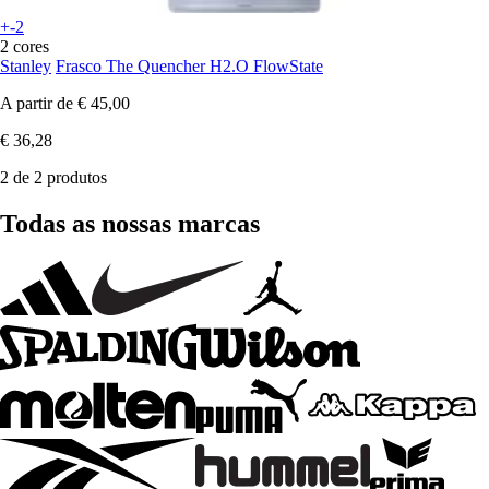
+-2
2 cores
Stanley
Frasco The Quencher H2.O FlowState
A partir de
€ 45,00
€ 36,28
2 de 2 produtos
Todas as nossas marcas