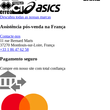
Descubra todas as nossas marcas
Assistência pós-venda na França
Contacte-nos
11 rue Bernard Maris
37270 Montlouis-sur-Loire, França
+33 1 86 47 62 58
Pagamento seguro
Compre em nosso site com total confiança