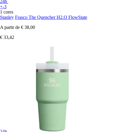
24h
+-3
1 cores
Stanley
Frasco The Quencher H2.O FlowState
A partir de
€ 38,00
€ 33,42
24h