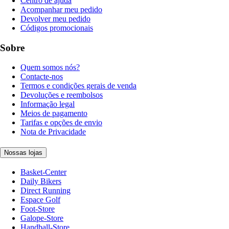
Centro de ajuda
Acompanhar meu pedido
Devolver meu pedido
Códigos promocionais
Sobre
Quem somos nós?
Contacte-nos
Termos e condições gerais de venda
Devoluções e reembolsos
Informação legal
Meios de pagamento
Tarifas e opções de envio
Nota de Privacidade
Nossas lojas
Basket-Center
Daily Bikers
Direct Running
Espace Golf
Foot-Store
Galope-Store
Handball-Store