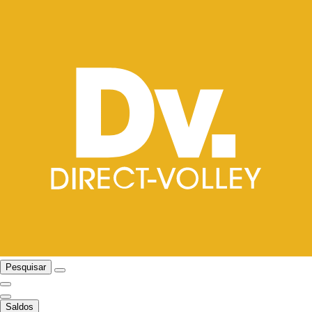
Pesquisar
Saldos