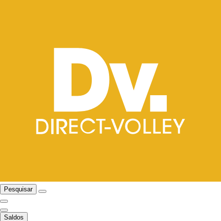
Pesquisar
Saldos