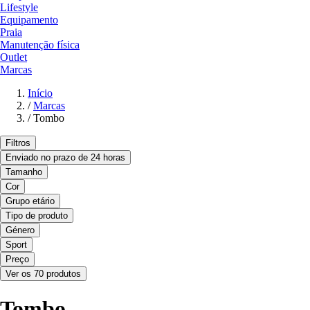
Lifestyle
Equipamento
Praia
Manutenção física
Outlet
Marcas
Início
/
Marcas
/
Tombo
Filtros
Enviado no prazo de 24 horas
Tamanho
Cor
Grupo etário
Tipo de produto
Género
Sport
Preço
Ver os 70 produtos
Tombo