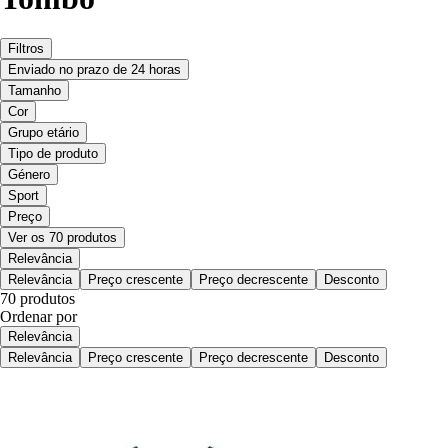
Filtros
Enviado no prazo de 24 horas
Tamanho
Cor
Grupo etário
Tipo de produto
Género
Sport
Preço
Ver os 70 produtos
Relevância
Relevância
Preço crescente
Preço decrescente
Desconto
70 produtos
Ordenar por
Relevância
Relevância
Preço crescente
Preço decrescente
Desconto