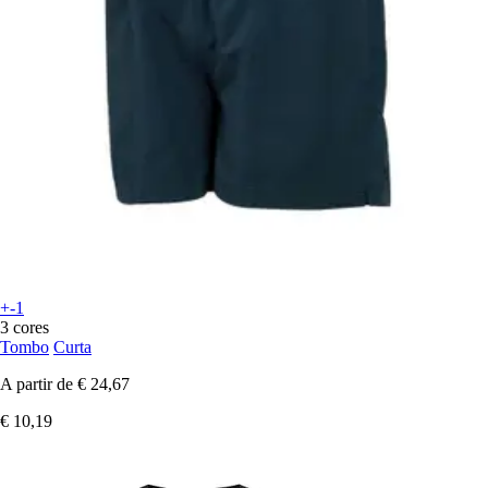
+-1
3 cores
Tombo
Curta
A partir de
€ 24,67
€ 10,19