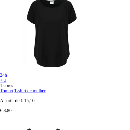
24h
+-3
1 cores
Tombo
T-shirt de mulher
A partir de
€ 15,10
€ 8,80