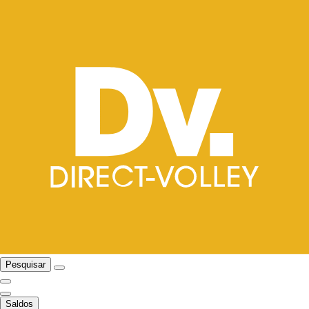
Pesquisar
Saldos