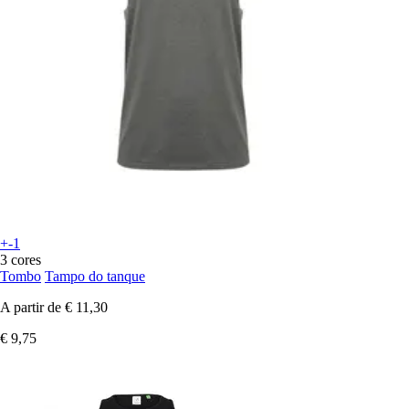
+-1
3 cores
Tombo
Tampo do tanque
A partir de
€ 11,30
€ 9,75