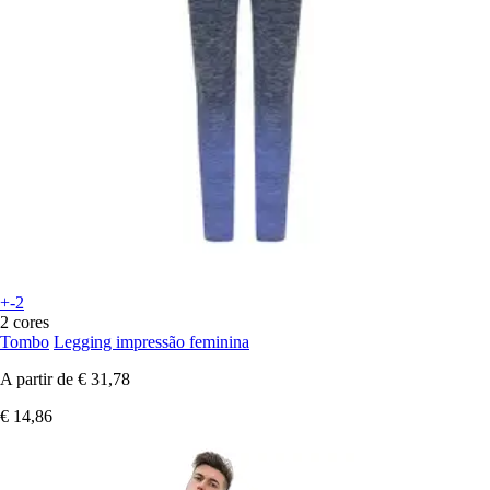
+-2
2 cores
Tombo
Legging impressão feminina
A partir de
€ 31,78
€ 14,86