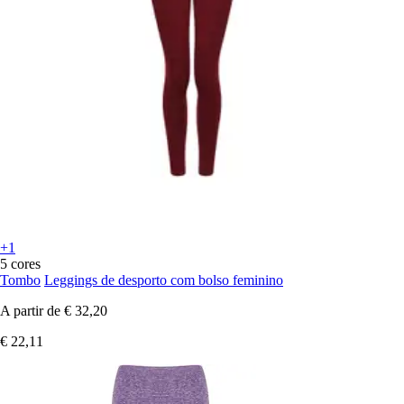
+1
5 cores
Tombo
Leggings de desporto com bolso feminino
A partir de
€ 32,20
€ 22,11