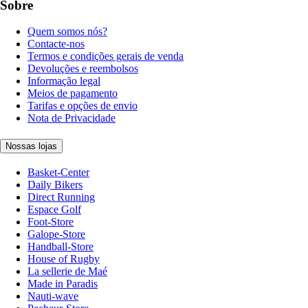
Sobre
Quem somos nós?
Contacte-nos
Termos e condições gerais de venda
Devoluções e reembolsos
Informação legal
Meios de pagamento
Tarifas e opções de envio
Nota de Privacidade
Nossas lojas
Basket-Center
Daily Bikers
Direct Running
Espace Golf
Foot-Store
Galope-Store
Handball-Store
House of Rugby
La sellerie de Maé
Made in Paradis
Nauti-wave