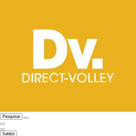
Pesquisar
Saldos