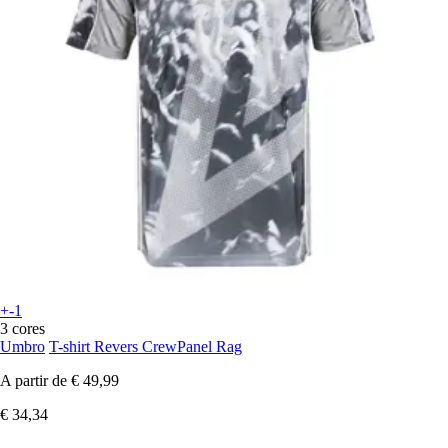
+-1
3 cores
Umbro
T-shirt Revers CrewPanel Rag
A partir de
€ 49,99
€ 34,34