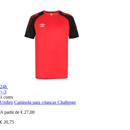
24h
+-3
1 cores
Umbro
Camisola para crianças Challenge
A partir de
€ 27,00
€ 20,75