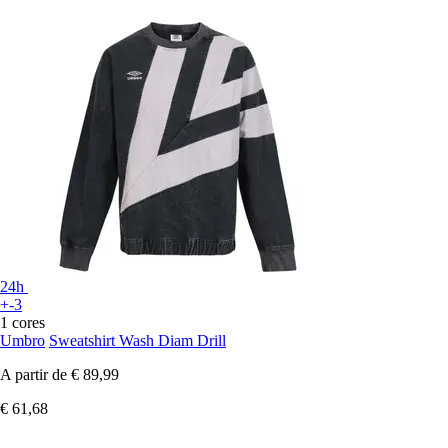
24h
+-3
1 cores
Umbro
Sweatshirt Wash Diam Drill
A partir de
€ 89,99
€ 61,68