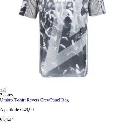
+-1
3 cores
Umbro
T-shirt Revers CrewPanel Rag
A partir de
€ 49,99
€ 34,34