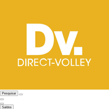
Pesquisar
Saldos