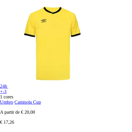
24h
+-3
1 cores
Umbro
Camisola Cup
A partir de
€ 20,00
€ 17,26