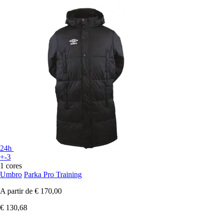
24h
+-3
1 cores
Umbro
Parka Pro Training
A partir de
€ 170,00
€ 130,68