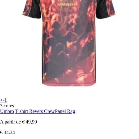
+-1
3 cores
Umbro
T-shirt Revers CrewPanel Rag
A partir de
€ 49,99
€ 34,34