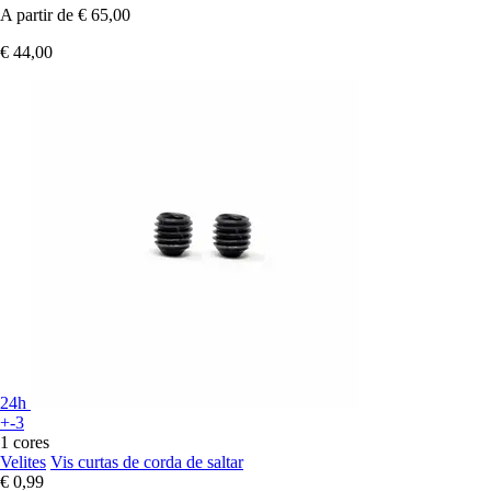
A partir de
€ 65,00
€ 44,00
24h
+-3
1 cores
Velites
Vis curtas de corda de saltar
€ 0,99