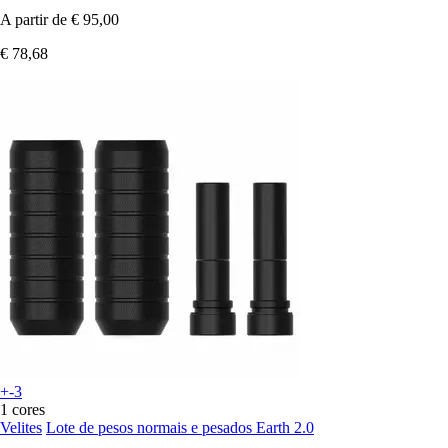
A partir de
€ 95,00
€ 78,68
+-3
1 cores
Velites
Lote de pesos normais e pesados Earth 2.0