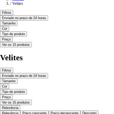
/
Velites
Filtros
Enviado no prazo de 24 horas
Tamanho
Cor
Tipo de produto
Preço
Ver os 15 produtos
Velites
Filtros
Enviado no prazo de 24 horas
Tamanho
Cor
Tipo de produto
Preço
Ver os 15 produtos
Relevância
Relevância
Preço crescente
Preço decrescente
Desconto