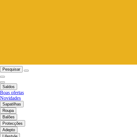
Pesquisar
Saldos
Boas ofertas
Novidades
Sapatilhas
Roupa
Balões
Protecções
Adepto
Lifestyle