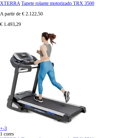
XTERRA
Tapete rolante motorizado TRX 3500
A partir de
€ 2.122,50
€ 1.493,29
+-3
1 cores