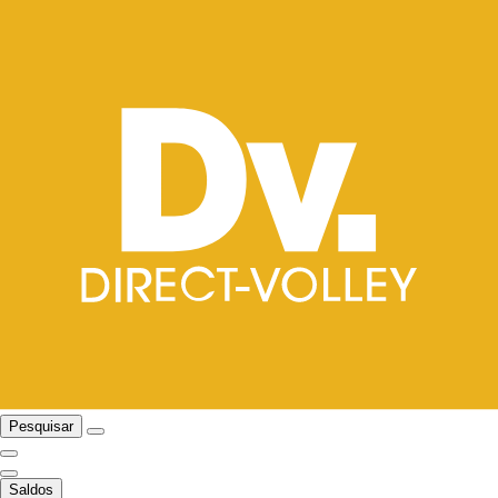
Pesquisar
Saldos