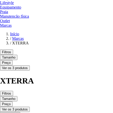
Lifestyle
Equipamento
Praia
Manutenção física
Outlet
Marcas
Início
/
Marcas
/
XTERRA
Filtros
Tamanho
Preço
Ver os 3 produtos
XTERRA
Filtros
Tamanho
Preço
Ver os 3 produtos