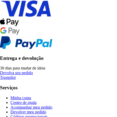
Entrega e devolução
30 dias para mudar de ideia
Devolva seu pedido
Trustpilot
Serviços
Minha conta
Centro de ajuda
Acompanhar meu pedido
Devolver meu pedido
Códigos promocionais