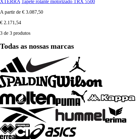
XTERRA
Tapete rolante motorizado TRX 5500
A partir de
€ 3.087,50
€ 2.171,54
3 de 3 produtos
Todas as nossas marcas