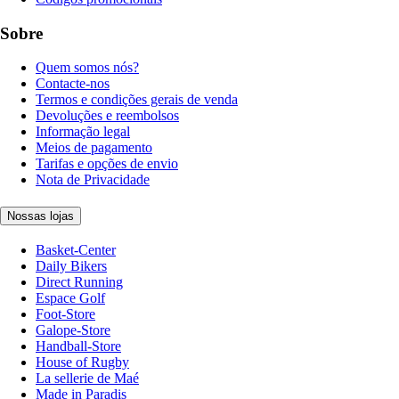
Sobre
Quem somos nós?
Contacte-nos
Termos e condições gerais de venda
Devoluções e reembolsos
Informação legal
Meios de pagamento
Tarifas e opções de envio
Nota de Privacidade
Nossas lojas
Basket-Center
Daily Bikers
Direct Running
Espace Golf
Foot-Store
Galope-Store
Handball-Store
House of Rugby
La sellerie de Maé
Made in Paradis