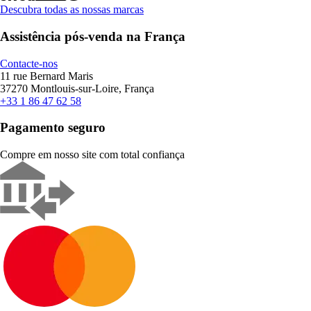
Descubra todas as nossas marcas
Assistência pós-venda na França
Contacte-nos
11 rue Bernard Maris
37270 Montlouis-sur-Loire, França
+33 1 86 47 62 58
Pagamento seguro
Compre em nosso site com total confiança