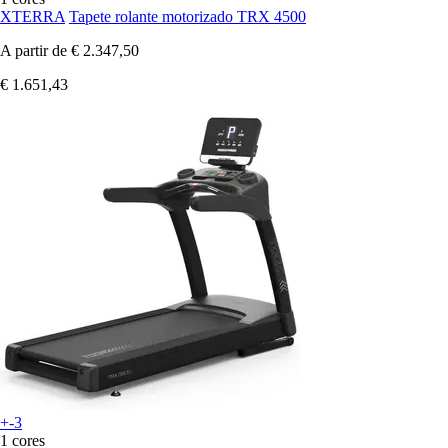
XTERRA
Tapete rolante motorizado TRX 4500
A partir de
€ 2.347,50
€ 1.651,43
+-3
1 cores