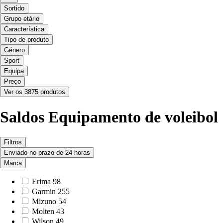
Sortido
Grupo etário
Característica
Tipo de produto
Género
Sport
Equipa
Preço
Ver os 3875 produtos
Saldos Equipamento de voleibol
Filtros
Enviado no prazo de 24 horas
Marca
Erima
98
Garmin
255
Mizuno
54
Molten
43
Wilson
49