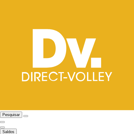
Pesquisar
Saldos