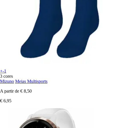
+-1
3 cores
Mizuno
Meias Multisports
A partir de
€ 8,50
€ 6,95