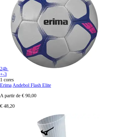
24h
+-3
1 cores
Erima
Andebol Flash Elite
A partir de
€ 90,00
€ 48,20