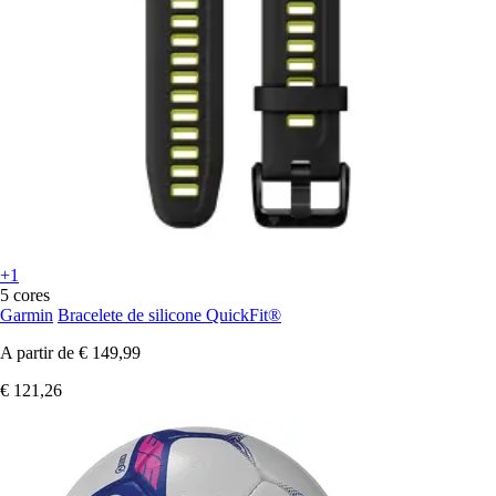
+1
5 cores
Garmin
Bracelete de silicone QuickFit®
A partir de
€ 149,99
€ 121,26