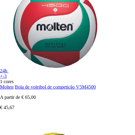
24h
+-3
1 cores
Molten
Bola de voleibol de competição V5M4500
A partir de
€ 65,00
€ 45,67