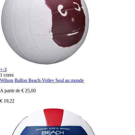
+-3
1 cores
Wilson
Ballon Beach-Volley Seul au monde
A partir de
€ 25,00
€ 19,22