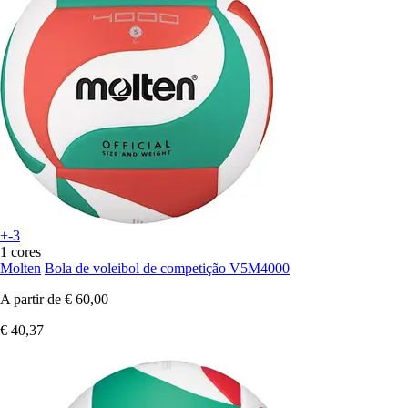
+-3
1 cores
Molten
Bola de voleibol de competição V5M4000
A partir de
€ 60,00
€ 40,37