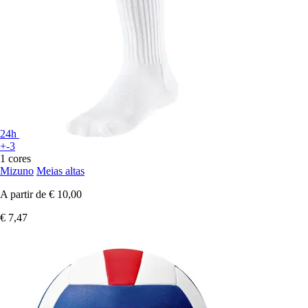
24h
+-3
1 cores
Mizuno
Meias altas
A partir de
€ 10,00
€ 7,47