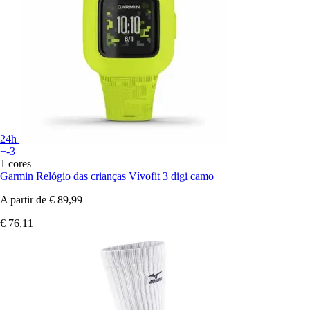
24h
+-3
1 cores
Garmin
Relógio das crianças Vívofit 3 digi camo
A partir de
€ 89,99
€ 76,11