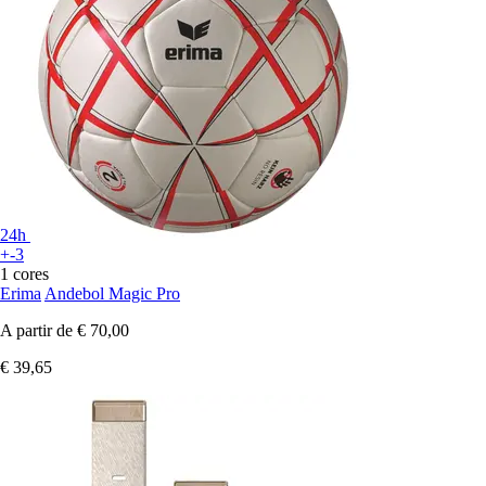
24h
+-3
1 cores
Erima
Andebol Magic Pro
A partir de
€ 70,00
€ 39,65