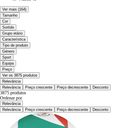
Ver mais
(164)
Tamanho
Cor
Sortido
Grupo etário
Característica
Tipo de produto
Género
Sport
Equipa
Preço
Ver os 3875 produtos
Relevância
Relevância
Preço crescente
Preço decrescente
Desconto
3875 produtos
Ordenar por
Relevância
Relevância
Preço crescente
Preço decrescente
Desconto