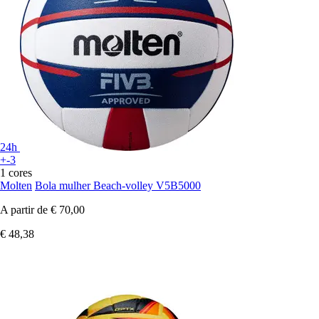
24h
+-3
1 cores
Molten
Bola mulher Beach-volley V5B5000
A partir de
€ 70,00
€ 48,38