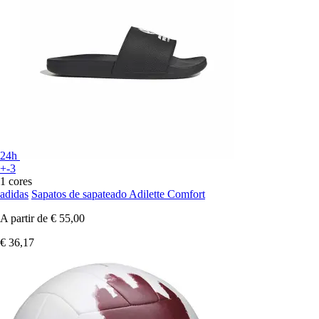
24h
+-3
1 cores
adidas
Sapatos de sapateado Adilette Comfort
A partir de
€ 55,00
€ 36,17