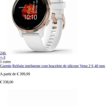
24h
+-3
1 cores
Garmin
Relógio inteligente com bracelete de silicone Venu 2 S 40 mm
A partir de
€ 399,99
€ 338,00