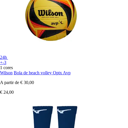
24h
+-3
1 cores
Wilson
Bola de beach volley Optx Avp
A partir de
€ 30,00
€ 24,00