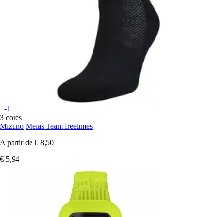
+-1
3 cores
Mizuno
Meias Team freetimes
A partir de
€ 8,50
€ 5,94