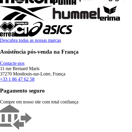
Descubra todas as nossas marcas
Assistência pós-venda na França
Contacte-nos
11 rue Bernard Maris
37270 Montlouis-sur-Loire, França
+33 1 86 47 62 58
Pagamento seguro
Compre em nosso site com total confiança