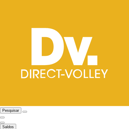
Pesquisar
Saldos