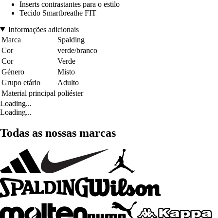
Inserts contrastantes para o estilo
Tecido Smartbreathe FIT
Informações adicionais
Marca
Spalding
Cor
verde/branco
Cor
Verde
Género
Misto
Grupo etário
Adulto
Material principal
poliéster
Loading...
Loading...
Todas as nossas marcas