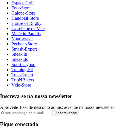
Espace Golf
Foot-Store
Galope-Store
Handball-Store
House of Rugby
La sellerie de Maé
Made in Paradis
Nauti-wave
Pecheur-Store
Smash-Expert
Sneak'In
Sneakids
Sport is good
Training-Fit
Trek-Expert
TripNBikers
Vélo-Store
Inscreva-se na nossa newsletter
Aproveite 10% de desconto ao inscrever-se na nossa newsletter
Inscrever-se
Fique conectado