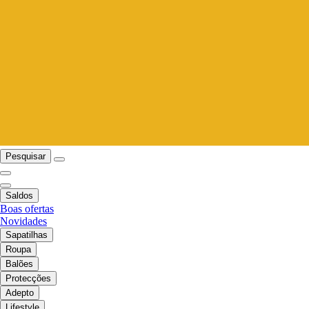
Pesquisar
Saldos
Boas ofertas
Novidades
Sapatilhas
Roupa
Balões
Protecções
Adepto
Lifestyle