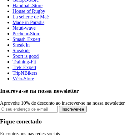
Handball-Store
House of Rugby
La sellerie de Maé
Made in Paradis
Nauti-wave
Pecheur-Store
Smash-Expert
Sneak'In
Sneakids
Sport is good
Training-Fit
Trek-Expert
TripNBikers
Vélo-Store
Inscreva-se na nossa newsletter
Aproveite 10% de desconto ao inscrever-se na nossa newsletter
Inscrever-se
Fique conectado
Encontre-nos nas redes sociais