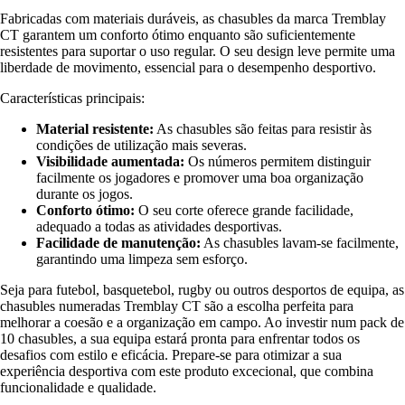
Fabricadas com materiais duráveis, as chasubles da marca Tremblay
CT garantem um conforto ótimo enquanto são suficientemente
resistentes para suportar o uso regular. O seu design leve permite uma
liberdade de movimento, essencial para o desempenho desportivo.
Características principais:
Material resistente:
As chasubles são feitas para resistir às
condições de utilização mais severas.
Visibilidade aumentada:
Os números permitem distinguir
facilmente os jogadores e promover uma boa organização
durante os jogos.
Conforto ótimo:
O seu corte oferece grande facilidade,
adequado a todas as atividades desportivas.
Facilidade de manutenção:
As chasubles lavam-se facilmente,
garantindo uma limpeza sem esforço.
Seja para futebol, basquetebol, rugby ou outros desportos de equipa, as
chasubles numeradas Tremblay CT são a escolha perfeita para
melhorar a coesão e a organização em campo. Ao investir num pack de
10 chasubles, a sua equipa estará pronta para enfrentar todos os
desafios com estilo e eficácia. Prepare-se para otimizar a sua
experiência desportiva com este produto excecional, que combina
funcionalidade e qualidade.