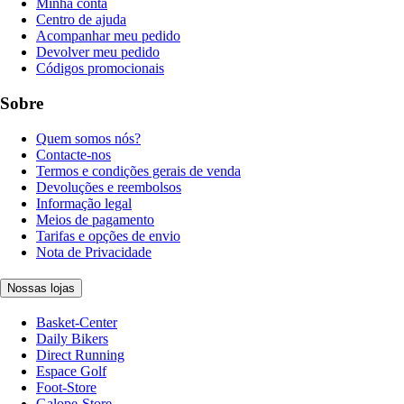
Minha conta
Centro de ajuda
Acompanhar meu pedido
Devolver meu pedido
Códigos promocionais
Sobre
Quem somos nós?
Contacte-nos
Termos e condições gerais de venda
Devoluções e reembolsos
Informação legal
Meios de pagamento
Tarifas e opções de envio
Nota de Privacidade
Nossas lojas
Basket-Center
Daily Bikers
Direct Running
Espace Golf
Foot-Store
Galope-Store