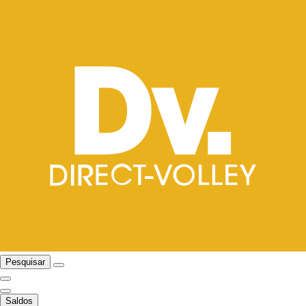
Pesquisar
Saldos