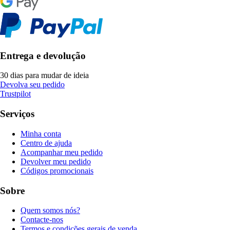
Entrega e devolução
30 dias para mudar de ideia
Devolva seu pedido
Trustpilot
Serviços
Minha conta
Centro de ajuda
Acompanhar meu pedido
Devolver meu pedido
Códigos promocionais
Sobre
Quem somos nós?
Contacte-nos
Termos e condições gerais de venda