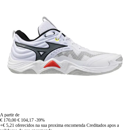
A partir de
€ 170,00
€ 104,17
-39%
+€ 5,21
oferecidos na sua proxima encomenda
Creditados apos a