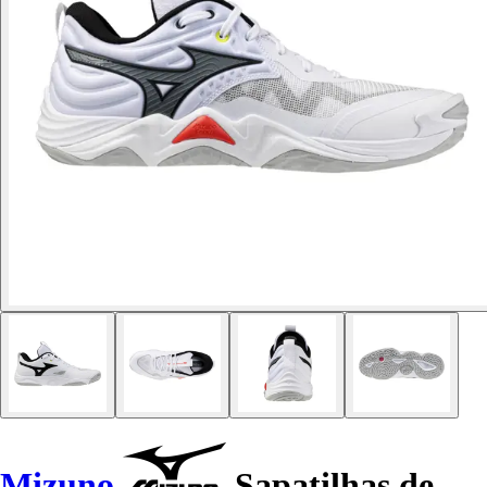
Mizuno
Sapatilhas de