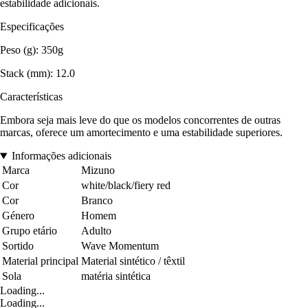
estabilidade adicionais.
Especificações
Peso (g): 350g
Stack (mm): 12.0
Características
Embora seja mais leve do que os modelos concorrentes de outras
marcas, oferece um amortecimento e uma estabilidade superiores.
Informações adicionais
Marca
Mizuno
Cor
white/black/fiery red
Cor
Branco
Género
Homem
Grupo etário
Adulto
Sortido
Wave Momentum
Material principal
Material sintético / têxtil
Sola
matéria sintética
Loading...
Loading...