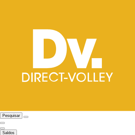
Pesquisar
Saldos