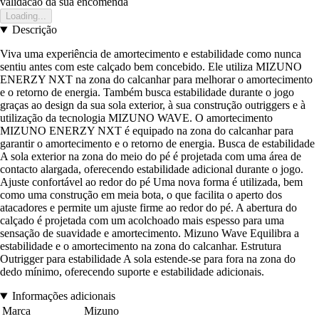
validacao da sua encomenda
Loading...
Descrição
Viva uma experiência de amortecimento e estabilidade como nunca
sentiu antes com este calçado bem concebido. Ele utiliza MIZUNO
ENERZY NXT na zona do calcanhar para melhorar o amortecimento
e o retorno de energia. Também busca estabilidade durante o jogo
graças ao design da sua sola exterior, à sua construção outriggers e à
utilização da tecnologia MIZUNO WAVE. O amortecimento
MIZUNO ENERZY NXT é equipado na zona do calcanhar para
garantir o amortecimento e o retorno de energia. Busca de estabilidade
A sola exterior na zona do meio do pé é projetada com uma área de
contacto alargada, oferecendo estabilidade adicional durante o jogo.
Ajuste confortável ao redor do pé Uma nova forma é utilizada, bem
como uma construção em meia bota, o que facilita o aperto dos
atacadores e permite um ajuste firme ao redor do pé. A abertura do
calçado é projetada com um acolchoado mais espesso para uma
sensação de suavidade e amortecimento. Mizuno Wave Equilibra a
estabilidade e o amortecimento na zona do calcanhar. Estrutura
Outrigger para estabilidade A sola estende-se para fora na zona do
dedo mínimo, oferecendo suporte e estabilidade adicionais.
Informações adicionais
Marca
Mizuno