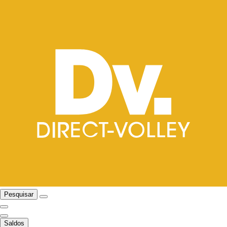
Pesquisar
Saldos