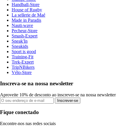
Handball-Store
House of Rugby
La sellerie de Maé
Made in Paradis
Nauti-wave
Pecheur-Store
Smash-Expert
Sneak'In
Sneakids
Sport is good
Training-Fit
Trek-Expert
TripNBikers
Vélo-Store
Inscreva-se na nossa newsletter
Aproveite 10% de desconto ao inscrever-se na nossa newsletter
Inscrever-se
Fique conectado
Encontre-nos nas redes sociais