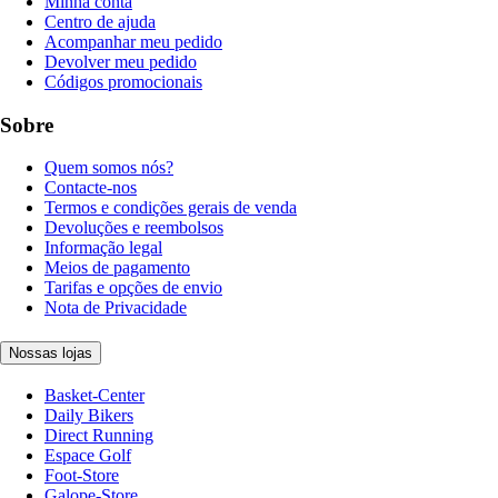
Minha conta
Centro de ajuda
Acompanhar meu pedido
Devolver meu pedido
Códigos promocionais
Sobre
Quem somos nós?
Contacte-nos
Termos e condições gerais de venda
Devoluções e reembolsos
Informação legal
Meios de pagamento
Tarifas e opções de envio
Nota de Privacidade
Nossas lojas
Basket-Center
Daily Bikers
Direct Running
Espace Golf
Foot-Store
Galope-Store