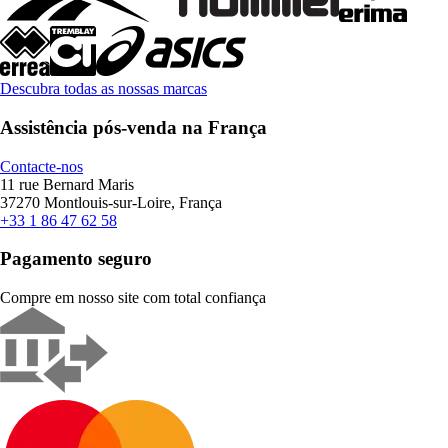
Descubra todas as nossas marcas
Assistência pós-venda na França
Contacte-nos
11 rue Bernard Maris
37270 Montlouis-sur-Loire, França
+33 1 86 47 62 58
Pagamento seguro
Compre em nosso site com total confiança