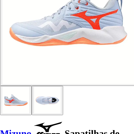
Mizuno
Sapatilhas de