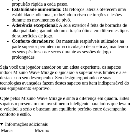
propulsão rápida a cada passo.
Estabilidade aumentada:
Os reforços laterais oferecem uma
estabilidade adicional, reduzindo o risco de torções e lesões
durante os movimentos de pivô.
Aderência excepcional:
A sola exterior é feita de borracha de
alta qualidade, garantindo uma tração ótima em diferentes tipos
de superfícies de jogo.
Conforto duradouro:
Os materiais respiráveis utilizados na
parte superior permitem uma circulação de ar eficaz, mantendo
os seus pés frescos e secos durante as sessões de jogo
prolongadas.
Seja você um jogador amador ou um atleta experiente, os sapatos
indoor Mizuno Wave Mirage o ajudarão a superar seus limites e a se
destacar no seu desempenho. Seu design ergonômico e suas
tecnologias avançadas fazem destes sapatos um item indispensável do
seu equipamento esportivo.
Opte pelos Mizuno Wave Mirage e sinta a diferença em quadra. Estes
sapatos representam um investimento inteligente para todos que levam
o voleibol a sério e buscam um equilíbrio perfeito entre desempenho,
conforto e estilo.
Informações adicionais
Marca
Mizuno