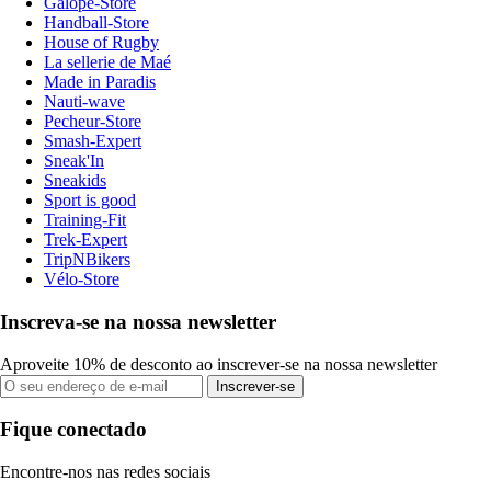
Galope-Store
Handball-Store
House of Rugby
La sellerie de Maé
Made in Paradis
Nauti-wave
Pecheur-Store
Smash-Expert
Sneak'In
Sneakids
Sport is good
Training-Fit
Trek-Expert
TripNBikers
Vélo-Store
Inscreva-se na nossa newsletter
Aproveite 10% de desconto ao inscrever-se na nossa newsletter
Inscrever-se
Fique conectado
Encontre-nos nas redes sociais