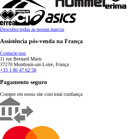
Descubra todas as nossas marcas
Assistência pós-venda na França
Contacte-nos
11 rue Bernard Maris
37270 Montlouis-sur-Loire, França
+33 1 86 47 62 58
Pagamento seguro
Compre em nosso site com total confiança