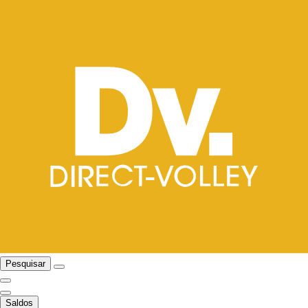
Pesquisar
Saldos