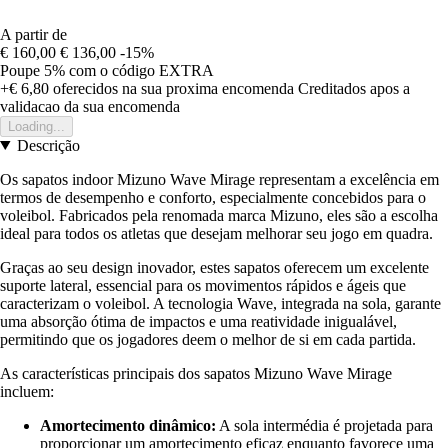
A partir de
€ 160,00
€ 136,00
-15%
Poupe 5%
com o código
EXTRA
+€ 6,80
oferecidos na sua proxima encomenda
Creditados apos a
validacao da sua encomenda
Loading...
Descrição
Os sapatos indoor Mizuno Wave Mirage representam a excelência em
termos de desempenho e conforto, especialmente concebidos para o
voleibol. Fabricados pela renomada marca Mizuno, eles são a escolha
ideal para todos os atletas que desejam melhorar seu jogo em quadra.
Graças ao seu design inovador, estes sapatos oferecem um excelente
suporte lateral, essencial para os movimentos rápidos e ágeis que
caracterizam o voleibol. A tecnologia Wave, integrada na sola, garante
uma absorção ótima de impactos e uma reatividade inigualável,
permitindo que os jogadores deem o melhor de si em cada partida.
As características principais dos sapatos Mizuno Wave Mirage
incluem:
Amortecimento dinâmico:
A sola intermédia é projetada para
proporcionar um amortecimento eficaz enquanto favorece uma