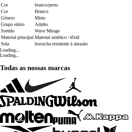
Cor
branco/preto
Cor
Branco
Género
Misto
Grupo etário
Adulto
Sortido
Wave Mirage
Material principal
Material sintético / têxtil
Sola
borracha resistente à abrasão
Loading...
Loading...
Todas as nossas marcas