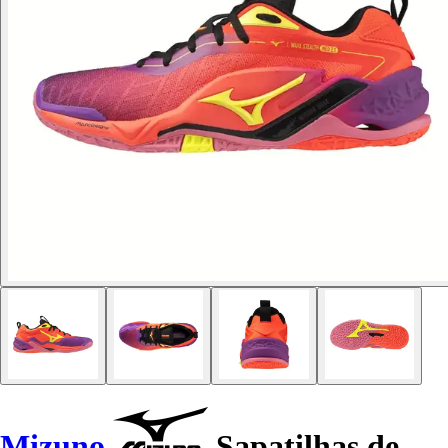
Mizuno
Sapatilhas de