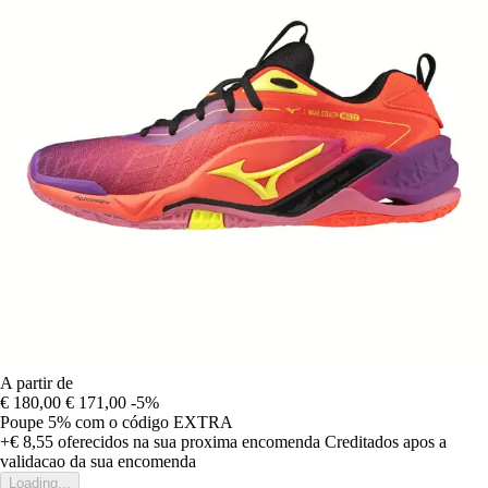
A partir de
€ 180,00
€ 171,00
-5%
Poupe 5%
com o código
EXTRA
+€ 8,55
oferecidos na sua proxima encomenda
Creditados apos a
validacao da sua encomenda
Loading...