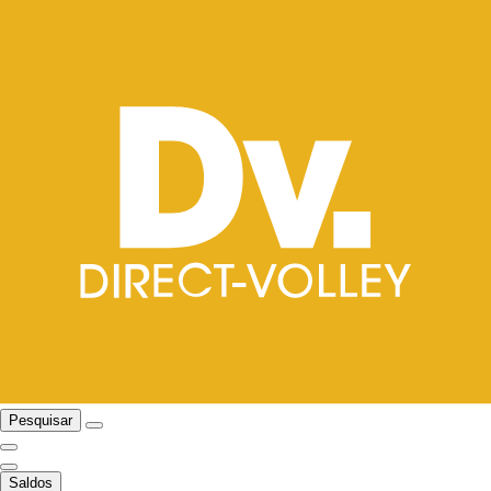
Pesquisar
Saldos