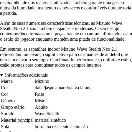
respirabilidade dos materiais utilizados também garante uma gestão
ótima da humidade, mantendo os pés secos e confortáveis durante toda
a partida.
Além de suas numerosas características técnicas, as Mizuno Wave
Stealth Neo 2.1 são também elegantes e modernas. O seu design
contemporâneo torna-as uma peça atraente em campo, afirmando assim
o estilo do jogador enquanto mantém uma pitada de funcionalidade.
Em resumo, as sapatilhas indoor Mizuno Wave Stealth Neo 2.1
representam um avanço significativo para os amantes de andebol que
desejam elevar o seu jogo. Combinando performance, conforto e estilo,
estão prontas para conquistar todos os campos internos.
Informações adicionais
Marca
Mizuno
Cor
dália/jaspe amarelo/lava laranja
Cor
Rosa
Género
Misto
Grupo etário
Adulto
Sortido
Wave Stealth
Material principal
material sintético
Sola
borracha resistente à abrasão