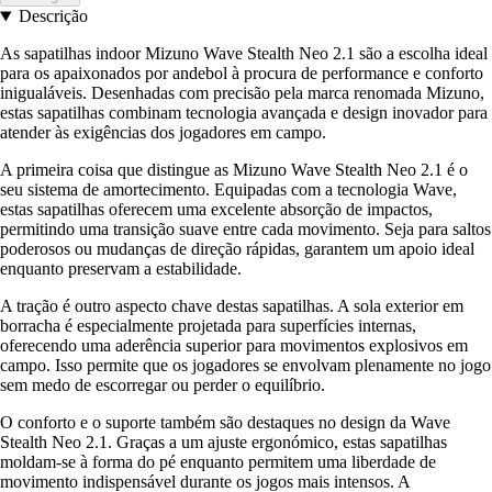
Descrição
As sapatilhas indoor Mizuno Wave Stealth Neo 2.1 são a escolha ideal
para os apaixonados por andebol à procura de performance e conforto
inigualáveis. Desenhadas com precisão pela marca renomada Mizuno,
estas sapatilhas combinam tecnologia avançada e design inovador para
atender às exigências dos jogadores em campo.
A primeira coisa que distingue as Mizuno Wave Stealth Neo 2.1 é o
seu sistema de amortecimento. Equipadas com a tecnologia Wave,
estas sapatilhas oferecem uma excelente absorção de impactos,
permitindo uma transição suave entre cada movimento. Seja para saltos
poderosos ou mudanças de direção rápidas, garantem um apoio ideal
enquanto preservam a estabilidade.
A tração é outro aspecto chave destas sapatilhas. A sola exterior em
borracha é especialmente projetada para superfícies internas,
oferecendo uma aderência superior para movimentos explosivos em
campo. Isso permite que os jogadores se envolvam plenamente no jogo
sem medo de escorregar ou perder o equilíbrio.
O conforto e o suporte também são destaques no design da Wave
Stealth Neo 2.1. Graças a um ajuste ergonómico, estas sapatilhas
moldam-se à forma do pé enquanto permitem uma liberdade de
movimento indispensável durante os jogos mais intensos. A