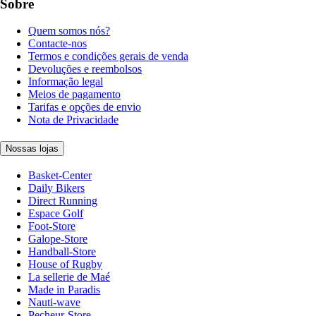
Sobre
Quem somos nós?
Contacte-nos
Termos e condições gerais de venda
Devoluções e reembolsos
Informação legal
Meios de pagamento
Tarifas e opções de envio
Nota de Privacidade
Nossas lojas
Basket-Center
Daily Bikers
Direct Running
Espace Golf
Foot-Store
Galope-Store
Handball-Store
House of Rugby
La sellerie de Maé
Made in Paradis
Nauti-wave
Pecheur-Store