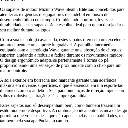
Os sapatos de indoor Mizuno Wave Stealth Elite são concebidos para
atender às exigências dos jogadores de andebol em busca de
desempenho ótimo em campo. Combinando conforto, leveza e
durabilidade, estes sapatos são a escolha ideal para quem deseja dar o
seu melhor durante os jogos.
Com a sua tecnologia avançada, estes sapatos oferecem um excelente
amortecimento e um suporte inigualável. A palmilha intermédia
equipada com a tecnologia Wave garante uma absorção de choques
superior, ajudando a reduzir a fadiga durante os movimentos rápidos.
O design ergonómico adapta-se perfeitamente à forma do pé,
proporcionando uma sensação de proximidade com o chão para um
maior controle.
A sola exterior em borracha não marcante garante uma aderência
máxima em diversas superfícies, o que é essencial em um esporte tão
dinâmico como o andebol. Seja para mudanças de direção rápidas ou
saltos explosivos, a tração está sempre garantida.
Estes sapatos não só desempenham bem, como também trazem um
estilo moderno e desportivo. A combinação ideal entre técnica e design
permitirá que você se destaque não apenas pelas suas habilidades, mas
também pela sua aparência em campo.