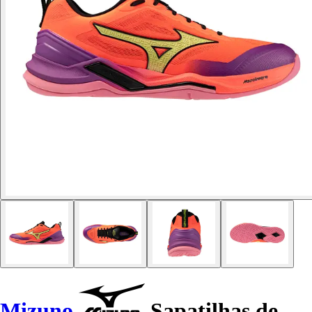
Mizuno
Sapatilhas de