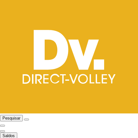
Pesquisar
Saldos