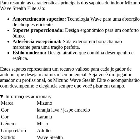
Para resumir, as características principais dos sapatos de indoor Mizuno
Wave Stealth Elite são:
Amortecimento superior:
Tecnologia Wave para uma absorção
de choques eficiente.
Suporte proporcionado:
Design ergonómico para um conforto
ótimo.
Aderência excepcional:
Sola exterior em borracha não
marcante para uma tração perfeita.
Estilo moderno:
Design atrativo que combina desempenho e
estética.
Estes sapatos representam um recurso valioso para cada jogador de
andebol que deseja maximizar seu potencial. Seja você um jogador
amador ou profissional, os Mizuno Wave Stealth Elite o acompanharão
com desempenho e elegância sempre que você pisar em campo.
Informações adicionais
Marca
Mizuno
Cor
laranja lava / jaspe amarelo
Cor
Laranja
Género
Misto
Grupo etário
Adulto
Sortido
Wave Stealth