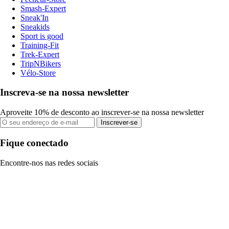
Smash-Expert
Sneak'In
Sneakids
Sport is good
Training-Fit
Trek-Expert
TripNBikers
Vélo-Store
Inscreva-se na nossa newsletter
Aproveite 10% de desconto ao inscrever-se na nossa newsletter
Inscrever-se
Fique conectado
Encontre-nos nas redes sociais