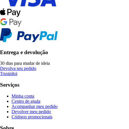
Entrega e devolução
30 dias para mudar de ideia
Devolva seu pedido
Trustpilot
Serviços
Minha conta
Centro de ajuda
Acompanhar meu pedido
Devolver meu pedido
Códigos promocionais
Sobre