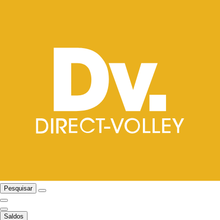
Pesquisar
Saldos