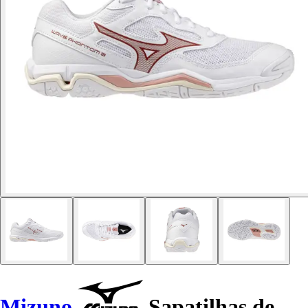
Mizuno
Sapatilhas de