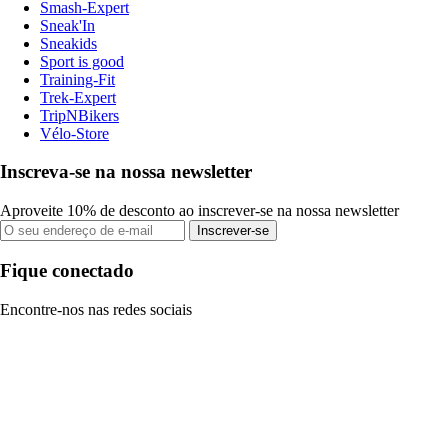
Smash-Expert
Sneak'In
Sneakids
Sport is good
Training-Fit
Trek-Expert
TripNBikers
Vélo-Store
Inscreva-se na nossa newsletter
Aproveite 10% de desconto ao inscrever-se na nossa newsletter
Inscrever-se
Fique conectado
Encontre-nos nas redes sociais