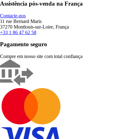
Assistência pós-venda na França
Contacte-nos
11 rue Bernard Maris
37270 Montlouis-sur-Loire, França
+33 1 86 47 62 58
Pagamento seguro
Compre em nosso site com total confiança