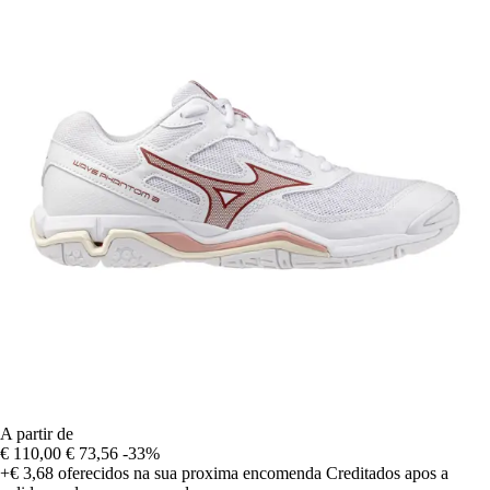
A partir de
€ 110,00
€ 73,56
-33%
+€ 3,68
oferecidos na sua proxima encomenda
Creditados apos a