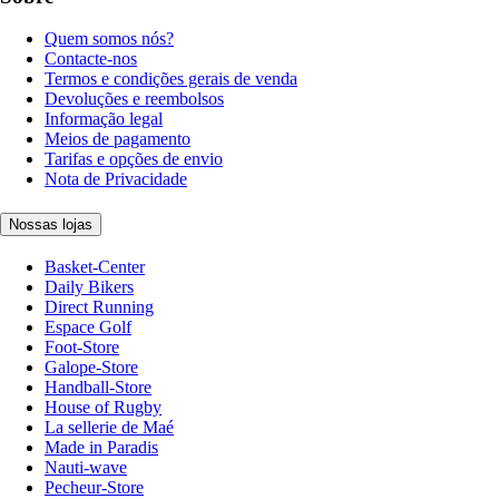
Quem somos nós?
Contacte-nos
Termos e condições gerais de venda
Devoluções e reembolsos
Informação legal
Meios de pagamento
Tarifas e opções de envio
Nota de Privacidade
Nossas lojas
Basket-Center
Daily Bikers
Direct Running
Espace Golf
Foot-Store
Galope-Store
Handball-Store
House of Rugby
La sellerie de Maé
Made in Paradis
Nauti-wave
Pecheur-Store