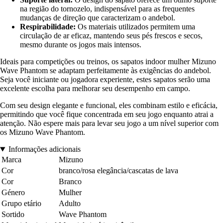
na região do tornozelo, indispensável para as frequentes
mudanças de direção que caracterizam o andebol.
Respirabilidade:
Os materiais utilizados permitem uma
circulação de ar eficaz, mantendo seus pés frescos e secos,
mesmo durante os jogos mais intensos.
Ideais para competições ou treinos, os sapatos indoor mulher Mizuno
Wave Phantom se adaptam perfeitamente às exigências do andebol.
Seja você iniciante ou jogadora experiente, estes sapatos serão uma
excelente escolha para melhorar seu desempenho em campo.
Com seu design elegante e funcional, eles combinam estilo e eficácia,
permitindo que você fique concentrada em seu jogo enquanto atrai a
atenção. Não espere mais para levar seu jogo a um nível superior com
os Mizuno Wave Phantom.
Informações adicionais
Marca
Mizuno
Cor
branco/rosa elegância/cascatas de lava
Cor
Branco
Género
Mulher
Grupo etário
Adulto
Sortido
Wave Phantom