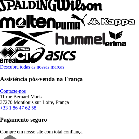
Descubra todas as nossas marcas
Assistência pós-venda na França
Contacte-nos
11 rue Bernard Maris
37270 Montlouis-sur-Loire, França
+33 1 86 47 62 58
Pagamento seguro
Compre em nosso site com total confiança