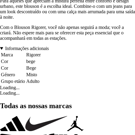
Para aqueles que apreciam a mistura perfeita entre conforto e design
urbano, este blouson é a escolha ideal. Combine-o com um jeans para
um look descontraído ou com uma calça mais arrumada para uma saída
à noite.
Com o Blouson Rigorer, você não apenas seguirá a moda; você a
criará. Não espere mais para se oferecer esta peça essencial que o
acompanhará em todas as estações.
Informações adicionais
Marca
Rigorer
Cor
bege
Cor
Bege
Género
Misto
Grupo etário
Adulto
Loading...
Loading...
Todas as nossas marcas