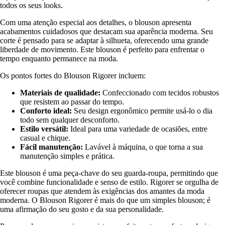
todos os seus looks.
Com uma atenção especial aos detalhes, o blouson apresenta
acabamentos cuidadosos que destacam sua aparência moderna. Seu
corte é pensado para se adaptar à silhueta, oferecendo uma grande
liberdade de movimento. Este blouson é perfeito para enfrentar o
tempo enquanto permanece na moda.
Os pontos fortes do Blouson Rigorer incluem:
Materiais de qualidade:
Confeccionado com tecidos robustos
que resistem ao passar do tempo.
Conforto ideal:
Seu design ergonômico permite usá-lo o dia
todo sem qualquer desconforto.
Estilo versátil:
Ideal para uma variedade de ocasiões, entre
casual e chique.
Fácil manutenção:
Lavável à máquina, o que torna a sua
manutenção simples e prática.
Este blouson é uma peça-chave do seu guarda-roupa, permitindo que
você combine funcionalidade e senso de estilo. Rigorer se orgulha de
oferecer roupas que atendem às exigências dos amantes da moda
moderna. O Blouson Rigorer é mais do que um simples blouson; é
uma afirmação do seu gosto e da sua personalidade.