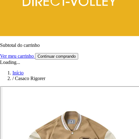
Subtotal do carrinho
Ver meu carrinho
Continuar comprando
Loading...
Início
/
Casaco Rigorer