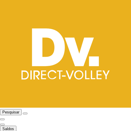
Pesquisar
Saldos