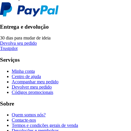
Entrega e devolução
30 dias para mudar de ideia
Devolva seu pedido
Trustpilot
Serviços
Minha conta
Centro de ajuda
Acompanhar meu pedido
Devolver meu pedido
Códigos promocionais
Sobre
Quem somos nós?
Contacte-nos
Termos e condições gerais de venda
Devoluções e reembolsos