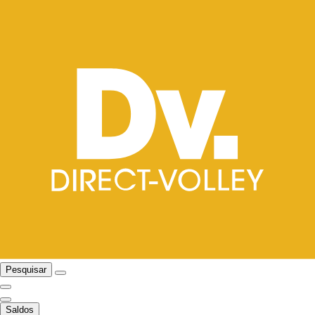
Pesquisar
Saldos