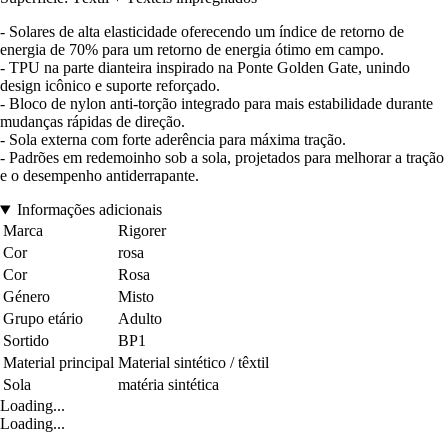
- Solares de alta elasticidade oferecendo um índice de retorno de
energia de 70% para um retorno de energia ótimo em campo.
- TPU na parte dianteira inspirado na Ponte Golden Gate, unindo
design icônico e suporte reforçado.
- Bloco de nylon anti-torção integrado para mais estabilidade durante
mudanças rápidas de direção.
- Sola externa com forte aderência para máxima tração.
- Padrões em redemoinho sob a sola, projetados para melhorar a tração
e o desempenho antiderrapante.
Informações adicionais
Marca
Rigorer
Cor
rosa
Cor
Rosa
Género
Misto
Grupo etário
Adulto
Sortido
BP1
Material principal
Material sintético / têxtil
Sola
matéria sintética
Loading...
Loading...