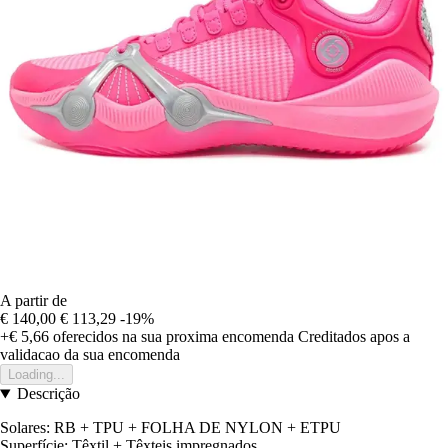
A partir de
€ 140,00
€ 113,29
-19%
+€ 5,66
oferecidos na sua proxima encomenda
Creditados apos a
validacao da sua encomenda
Loading...
Descrição
Solares: RB + TPU + FOLHA DE NYLON + ETPU
Superfície: Têxtil + Têxteis impregnados