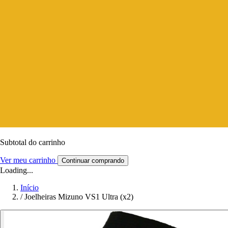
Subtotal do carrinho
Ver meu carrinho
Continuar comprando
Loading...
Início
/
Joelheiras Mizuno VS1 Ultra (x2)