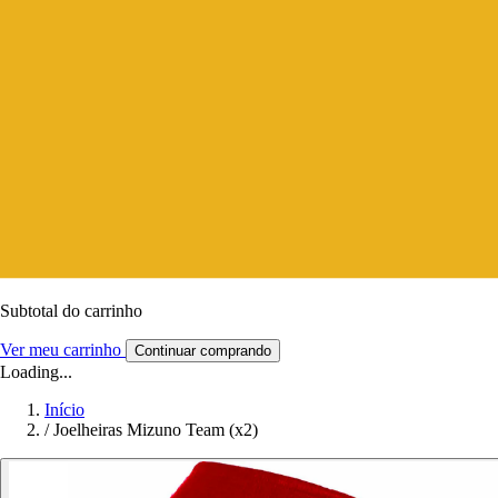
Subtotal do carrinho
Ver meu carrinho
Continuar comprando
Loading...
Início
/
Joelheiras Mizuno Team (x2)