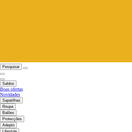
Pesquisar
Saldos
Boas ofertas
Novidades
Sapatilhas
Roupa
Balões
Protecções
Adepto
Lifestyle