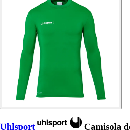
Uhlsport
Camisola de