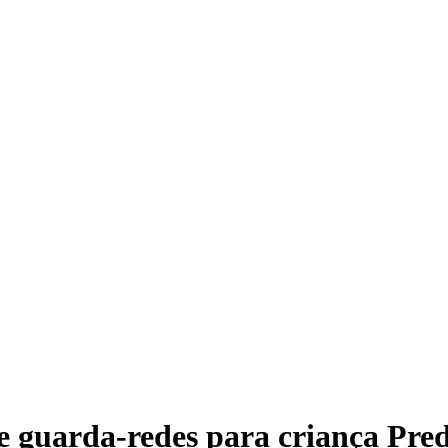
 guarda-redes para criança Pred