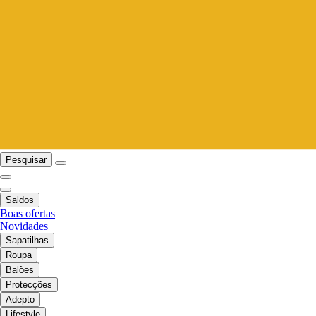
Pesquisar
Saldos
Boas ofertas
Novidades
Sapatilhas
Roupa
Balões
Protecções
Adepto
Lifestyle