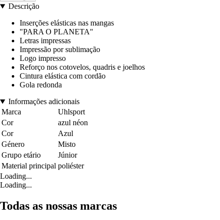
Descrição
Inserções elásticas nas mangas
"PARA O PLANETA"
Letras impressas
Impressão por sublimação
Logo impresso
Reforço nos cotovelos, quadris e joelhos
Cintura elástica com cordão
Gola redonda
Informações adicionais
Marca
Uhlsport
Cor
azul néon
Cor
Azul
Género
Misto
Grupo etário
Júnior
Material principal
poliéster
Loading...
Loading...
Todas as nossas marcas