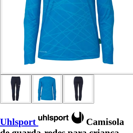
Uhlsport
Camisola
de guarda-redes para criança