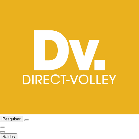
Pesquisar
Saldos