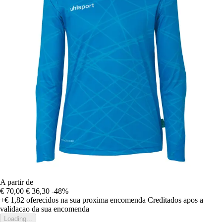
A partir de
€ 70,00
€ 36,30
-48%
+€ 1,82
oferecidos na sua proxima encomenda
Creditados apos a
validacao da sua encomenda
Loading...