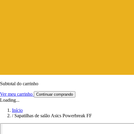
Subtotal do carrinho
Ver meu carrinho
Continuar comprando
Loading...
Início
/
Sapatilhas de salão Asics Powerbreak FF