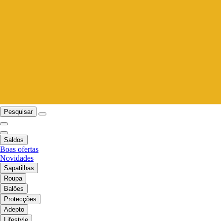
Pesquisar
Saldos
Boas ofertas
Novidades
Sapatilhas
Roupa
Balões
Protecções
Adepto
Lifestyle