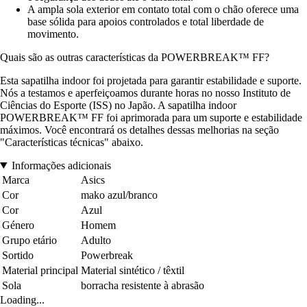
A ampla sola exterior em contato total com o chão oferece uma
base sólida para apoios controlados e total liberdade de
movimento.
Quais são as outras características da POWERBREAK™ FF?
Esta sapatilha indoor foi projetada para garantir estabilidade e suporte.
Nós a testamos e aperfeiçoamos durante horas no nosso Instituto de
Ciências do Esporte (ISS) no Japão. A sapatilha indoor
POWERBREAK™ FF foi aprimorada para um suporte e estabilidade
máximos. Você encontrará os detalhes dessas melhorias na seção
"Características técnicas" abaixo.
Informações adicionais
Marca
Asics
Cor
mako azul/branco
Cor
Azul
Género
Homem
Grupo etário
Adulto
Sortido
Powerbreak
Material principal
Material sintético / têxtil
Sola
borracha resistente à abrasão
Loading...