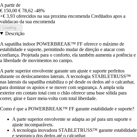
A partir de
€ 150,00
€ 78,62
-48%
+€ 3,93
oferecidos na sua proxima encomenda
Creditados apos a
validacao da sua encomenda
Loading...
Descrição
A sapatilha indoor POWERBREAK™ FF oferece o máximo de
estabilidade e suporte, permitindo mudar de direção e atacar com
confiança. Projetada para o conforto, ela também aumenta a potência e
a liberdade de movimentos no campo.
A parte superior envolvente garante um ajuste e suporte perfeitos
durante os deslocamentos laterais. A tecnologia STABLETRUSS™
nas laterais da sapatilha estabiliza o pé desde os dedos até o calcanhar,
para dominar os apoios e se mover com segurança. A ampla sola
exterior em contato total com o chão oferece uma base sólida para
correr, girar e fazer meia-volta com total liberdade.
Como é que a POWERBREAK™ FF garante estabilidade e suporte?
A parte superior envolvente se adapta ao pé para um suporte e
ajuste incomparáveis.
A tecnologia inovadora STABLETRUSS™ garante estabilidade
e segurança dos dedos até o calcanhar.