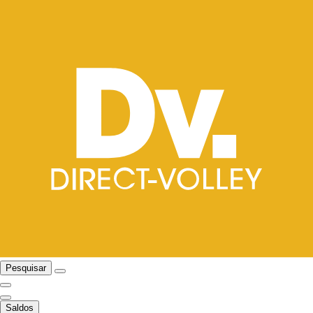
Pesquisar
Saldos