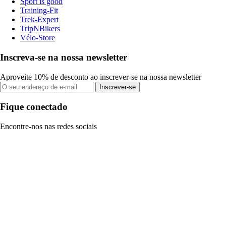
Sport is good
Training-Fit
Trek-Expert
TripNBikers
Vélo-Store
Inscreva-se na nossa newsletter
Aproveite 10% de desconto ao inscrever-se na nossa newsletter
Inscrever-se
Fique conectado
Encontre-nos nas redes sociais