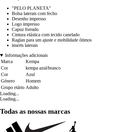
"PELO PLANETA"
Bolsa laterais com fecho
Desenho impresso
Logo impresso
Capuz forrado
Cintura elástica com tecido canelado
Raglan para um ajuste e mobilidade ótimos
inserts laterais
Informações adicionais
Marca
Kempa
Cor
kempa azul/branco
Cor
Azul
Género
Homem
Grupo etário
Adulto
Loading...
Loading...
Todas as nossas marcas