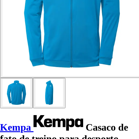
Kempa
Casaco de
fato de treino para desporto