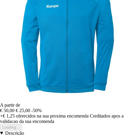
A partir de
€ 50,00
€ 25,00
-50%
+€ 1,25
oferecidos na sua proxima encomenda
Creditados apos a
validacao da sua encomenda
Loading...
Descrição