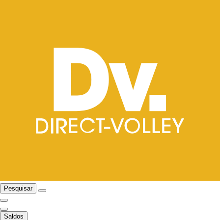
Pesquisar
Saldos