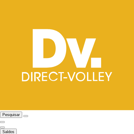
Pesquisar
Saldos