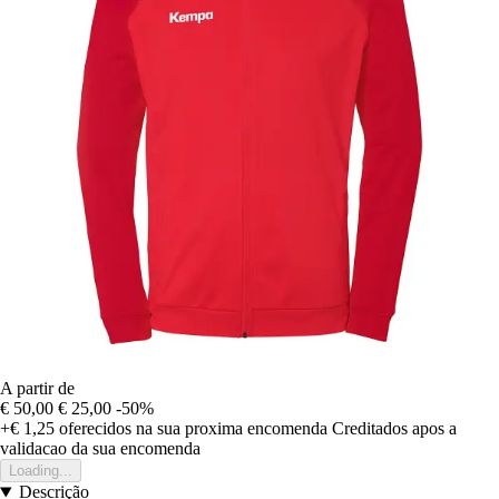
A partir de
€ 50,00
€ 25,00
-50%
+€ 1,25
oferecidos na sua proxima encomenda
Creditados apos a
validacao da sua encomenda
Loading...
Descrição