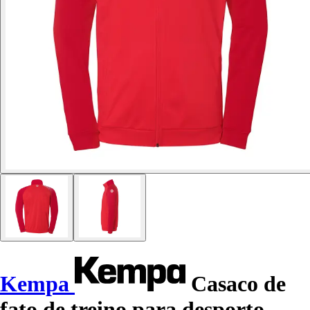
Kempa
Casaco de
fato de treino para desporto