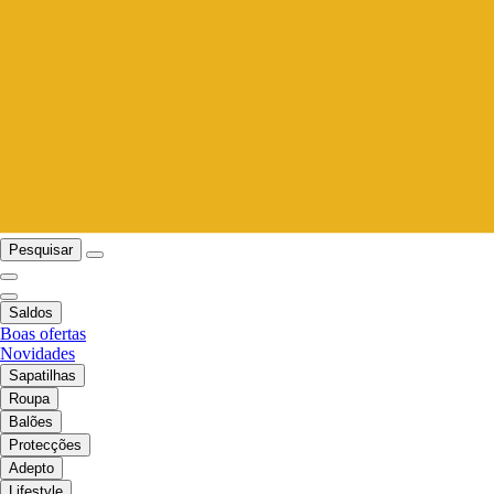
Pesquisar
Saldos
Boas ofertas
Novidades
Sapatilhas
Roupa
Balões
Protecções
Adepto
Lifestyle