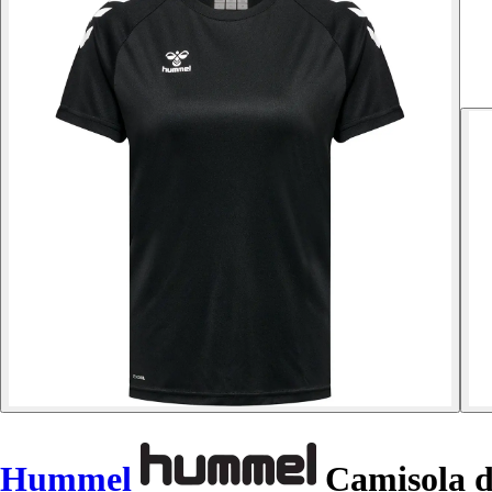
Hummel
Camisola d