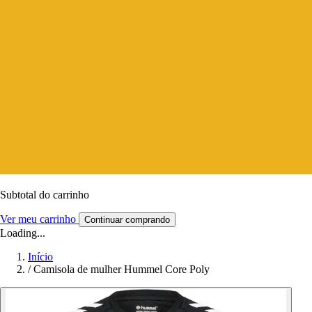
Subtotal do carrinho
Ver meu carrinho
Continuar comprando
Loading...
Início
/
Camisola de mulher Hummel Core Poly