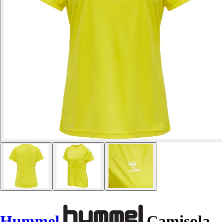
Hummel
Camisola