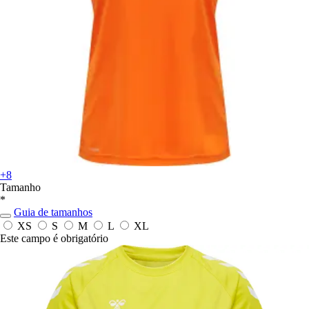
+8
Tamanho
*
Guia de tamanhos
XS
S
M
L
XL
Este campo é obrigatório