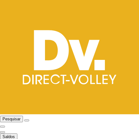
Pesquisar
Saldos