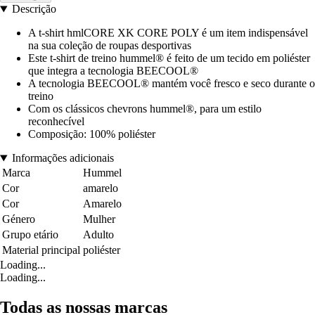
Descrição
A t-shirt hmlCORE XK CORE POLY é um item indispensável
na sua coleção de roupas desportivas
Este t-shirt de treino hummel® é feito de um tecido em poliéster
que integra a tecnologia BEECOOL®
A tecnologia BEECOOL® mantém você fresco e seco durante o
treino
Com os clássicos chevrons hummel®, para um estilo
reconhecível
Composição: 100% poliéster
Informações adicionais
Marca
Hummel
Cor
amarelo
Cor
Amarelo
Género
Mulher
Grupo etário
Adulto
Material principal
poliéster
Loading...
Loading...
Todas as nossas marcas