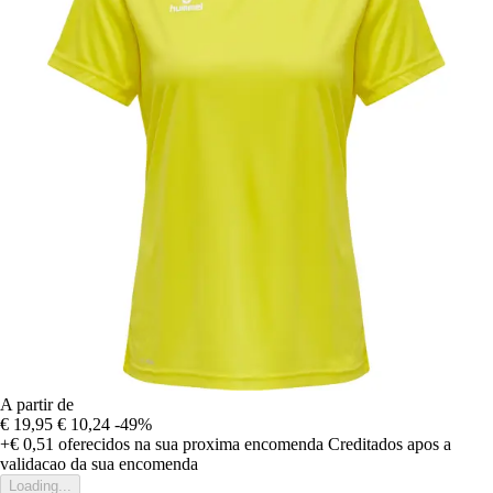
A partir de
€ 19,95
€ 10,24
-49%
+€ 0,51
oferecidos na sua proxima encomenda
Creditados apos a
validacao da sua encomenda
Loading...