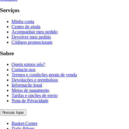
Serviços
Minha conta
Centro de ajuda
Acompanhar meu pedido
Devolver meu pedido
Códigos promocionais
Sobre
Quem somos nós?
Contacte-nos
Termos e condições gerais de venda
Devoluções e reembolsos
Informação legal
Meios de pagamento
Tarifas e opções de envio
Nota de Privacidade
Nossas lojas
Basket-Center
Daily Bikers