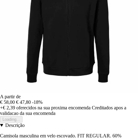
A partir de
€ 58,00
€ 47,80
-18%
+€ 2,39
oferecidos na sua proxima encomenda
Creditados apos a
validacao da sua encomenda
Loading...
Descrição
Camisola masculina em velo escovado. FIT REGULAR. 60%