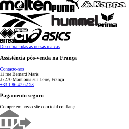
Descubra todas as nossas marcas
Assistência pós-venda na França
Contacte-nos
11 rue Bernard Maris
37270 Montlouis-sur-Loire, França
+33 1 86 47 62 58
Pagamento seguro
Compre em nosso site com total confiança