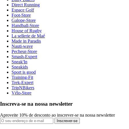
Direct Running
Espace Golf
Foot-Store
Galope-Store
Handball-Store
House of Rugby
La sellerie de Maé
Made in Paradis
Nauti-wave
Pecheur-Store
Smash-Expert
Sneak'In
Sneakids
Sport is good
Training-Fit
Trek-Expert
TripNBikers
Vélo-Store
Inscreva-se na nossa newsletter
Aproveite 10% de desconto ao inscrever-se na nossa newsletter
Inscrever-se