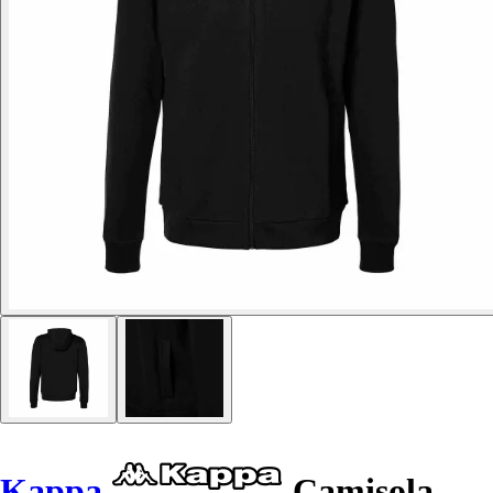
Kappa
Camisola