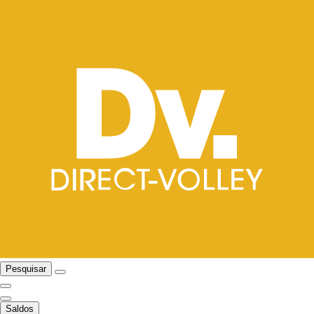
Pesquisar
Saldos