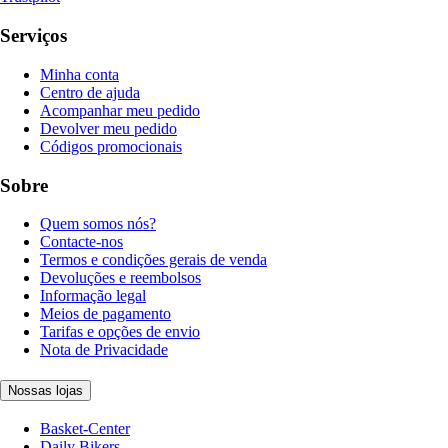
Serviços
Minha conta
Centro de ajuda
Acompanhar meu pedido
Devolver meu pedido
Códigos promocionais
Sobre
Quem somos nós?
Contacte-nos
Termos e condições gerais de venda
Devoluções e reembolsos
Informação legal
Meios de pagamento
Tarifas e opções de envio
Nota de Privacidade
Nossas lojas
Basket-Center
Daily Bikers