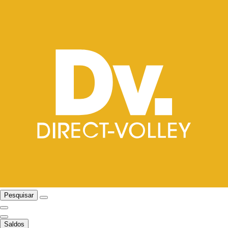
Pesquisar
Saldos