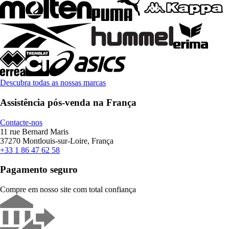
Descubra todas as nossas marcas
Assistência pós-venda na França
Contacte-nos
11 rue Bernard Maris
37270 Montlouis-sur-Loire, França
+33 1 86 47 62 58
Pagamento seguro
Compre em nosso site com total confiança