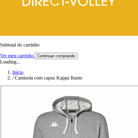
Subtotal do carrinho
Ver meu carrinho
Continuar comprando
Loading...
Início
/
Camisola com capuz Kappa Banto