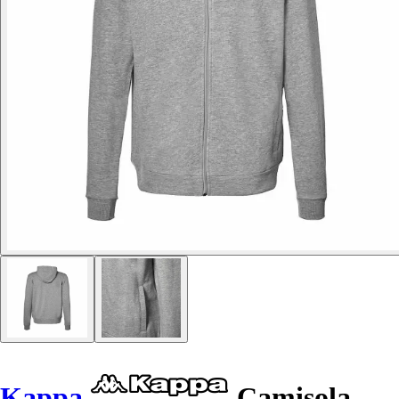
Kappa
Camisola