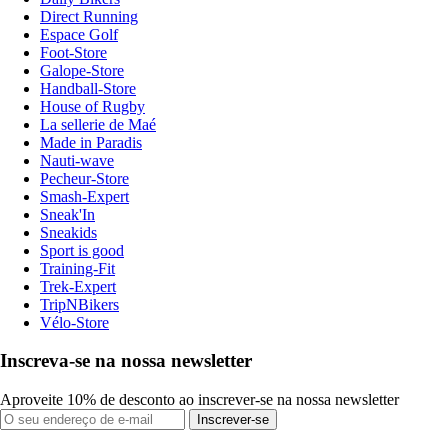
Direct Running
Espace Golf
Foot-Store
Galope-Store
Handball-Store
House of Rugby
La sellerie de Maé
Made in Paradis
Nauti-wave
Pecheur-Store
Smash-Expert
Sneak'In
Sneakids
Sport is good
Training-Fit
Trek-Expert
TripNBikers
Vélo-Store
Inscreva-se na nossa newsletter
Aproveite 10% de desconto ao inscrever-se na nossa newsletter
Inscrever-se