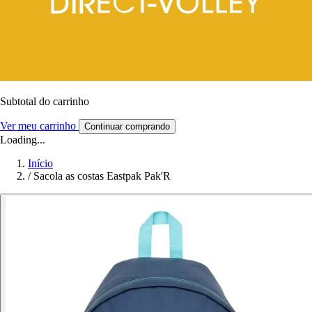
Subtotal do carrinho
Ver meu carrinho
Continuar comprando
Loading...
Início
/
Sacola as costas Eastpak Pak'R