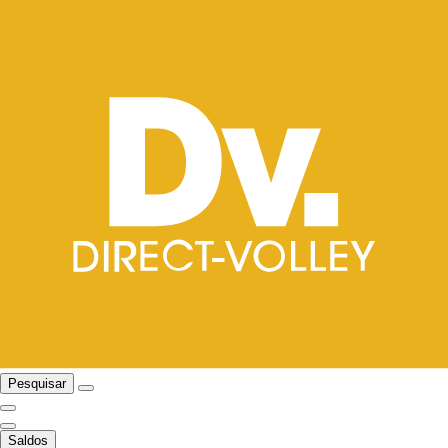
Pesquisar
Saldos