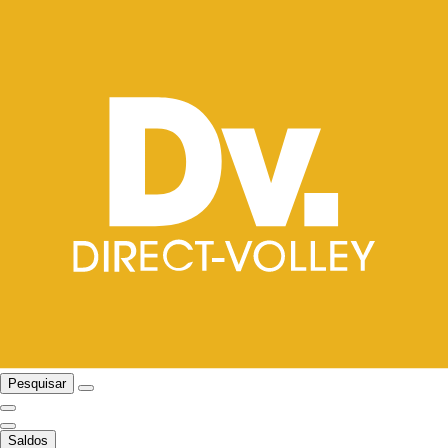
Pesquisar
Saldos