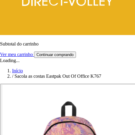
Subtotal do carrinho
Ver meu carrinho
Continuar comprando
Loading...
Início
/
Sacola as costas Eastpak Out Of Office K767