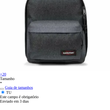
+20
Tamanho
*
Guia de tamanhos
TU
Este campo é obrigatório
Enviado em 3 dias