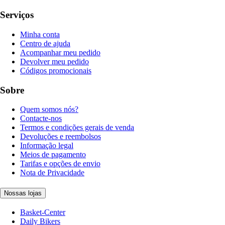
Serviços
Minha conta
Centro de ajuda
Acompanhar meu pedido
Devolver meu pedido
Códigos promocionais
Sobre
Quem somos nós?
Contacte-nos
Termos e condições gerais de venda
Devoluções e reembolsos
Informação legal
Meios de pagamento
Tarifas e opções de envio
Nota de Privacidade
Nossas lojas
Basket-Center
Daily Bikers