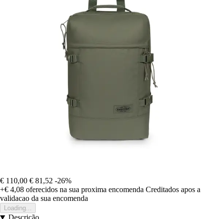
€ 110,00
€ 81,52
-26%
+€ 4,08
oferecidos na sua proxima encomenda
Creditados apos a
validacao da sua encomenda
Loading...
Descrição