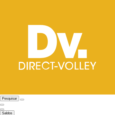
Pesquisar
Saldos