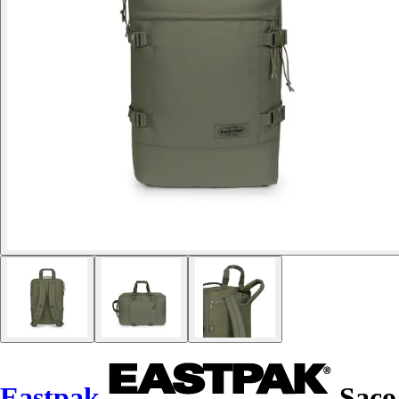
Eastpak
Saco