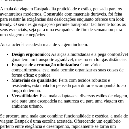
A mala de viagem Eastpak alia praticidade e estilo, pensada para os
aventureiros modernos. Construída com materiais duráveis, foi feita
para resistir às exigências das deslocações enquanto oferece um look
trendy. O seu design espaçoso permite transportar facilmente todos os
seus essenciais, seja para uma escapadela de fim de semana ou para
uma viagem de negócios.
As características desta mala de viagem incluem:
Design ergonómico:
As alças almofadadas e a pega confortável
garantem um transporte agradável, mesmo em longas distâncias.
Espaços de arrumação otimizados:
Com vários
compartimentos, esta mala permite organizar as suas coisas de
forma eficaz e prática.
Materiais de qualidade:
Feita com tecidos robustos e
resistentes, esta mala foi pensada para durar e acompanhá-lo ao
longo do tempo.
Versatilidade:
Esta mala adapta-se a diversos estilos de viagem,
seja para uma escapadela na natureza ou para uma viagem em
ambiente urbano.
Se procura uma mala que combine funcionalidade e estética, a mala de
viagem Eastpak é uma escolha acertada. Oferecendo um equilíbrio
perfeito entre elegância e desempenho, rapidamente se torna um