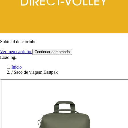
Subtotal do carrinho
Ver meu carrinho
Continuar comprando
Loading...
Início
/
Saco de viagem Eastpak