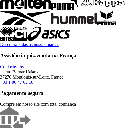
Descubra todas as nossas marcas
Assistência pós-venda na França
Contacte-nos
11 rue Bernard Maris
37270 Montlouis-sur-Loire, França
+33 1 86 47 62 58
Pagamento seguro
Compre em nosso site com total confiança