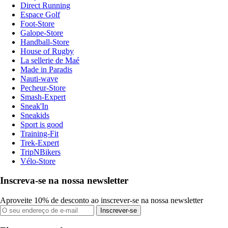
Direct Running
Espace Golf
Foot-Store
Galope-Store
Handball-Store
House of Rugby
La sellerie de Maé
Made in Paradis
Nauti-wave
Pecheur-Store
Smash-Expert
Sneak'In
Sneakids
Sport is good
Training-Fit
Trek-Expert
TripNBikers
Vélo-Store
Inscreva-se na nossa newsletter
Aproveite 10% de desconto ao inscrever-se na nossa newsletter
Inscrever-se