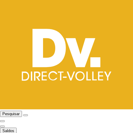
Pesquisar
Saldos