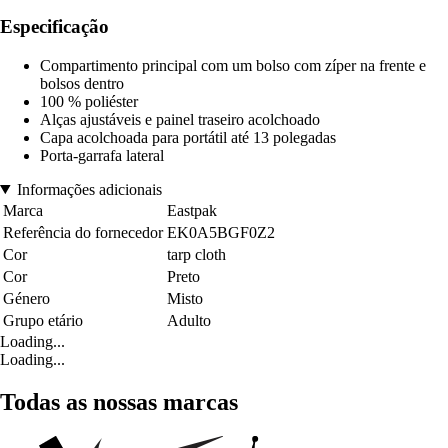
Especificação
Compartimento principal com um bolso com zíper na frente e
bolsos dentro
100 % poliéster
Alças ajustáveis e painel traseiro acolchoado
Capa acolchoada para portátil até 13 polegadas
Porta-garrafa lateral
Informações adicionais
Marca
Eastpak
Referência do fornecedor
EK0A5BGF0Z2
Cor
tarp cloth
Cor
Preto
Género
Misto
Grupo etário
Adulto
Loading...
Loading...
Todas as nossas marcas