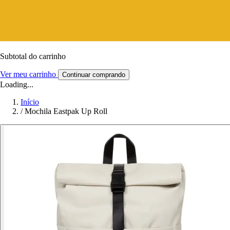
Subtotal do carrinho
Ver meu carrinho
Continuar comprando
Loading...
Início
/
Mochila Eastpak Up Roll